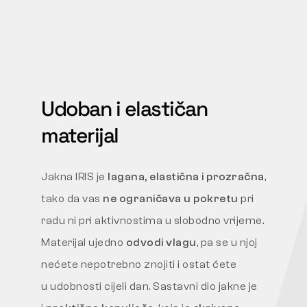
Udoban i elastičan
materijal
Jakna IRIS je
lagana, elastična i prozračna
,
tako da vas
ne ograničava u pokretu
pri
radu ni pri aktivnostima u slobodno vrijeme.
Materijal ujedno
odvodi vlagu
, pa se u njoj
nećete nepotrebno znojiti i ostat ćete
u udobnosti cijeli dan. Sastavni dio jakne je