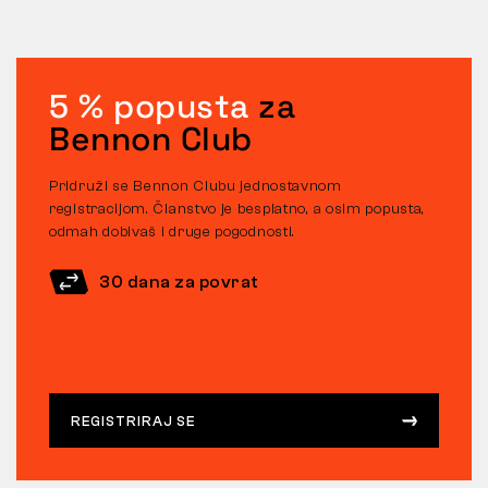
5 % popusta
za
Bennon Club
Pridruži se Bennon Clubu jednostavnom
registracijom. Članstvo je besplatno, a osim popusta,
odmah dobivaš i druge pogodnosti.
30 dana za povrat
REGISTRIRAJ SE