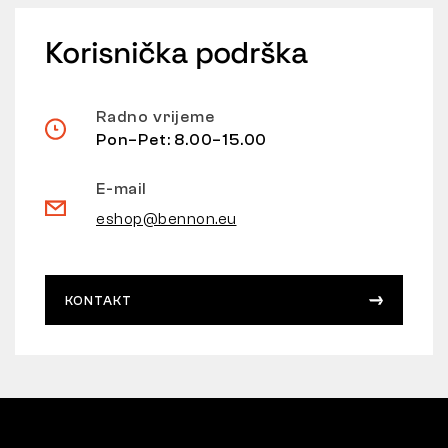
Korisnička podrška
Radno vrijeme
Pon–Pet: 8.00–15.00
E-mail
eshop@bennon.eu
KONTAKT