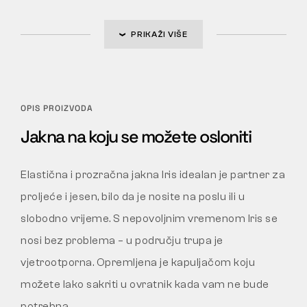
PRIKAŽI VIŠE
OPIS PROIZVODA
Jakna na koju se možete osloniti
Elastična i prozračna jakna Iris idealan je partner za
proljeće i jesen, bilo da je nosite na poslu ili u
slobodno vrijeme. S nepovoljnim vremenom Iris se
nosi bez problema – u području trupa je
vjetrootporna. Opremljena je kapuljačom koju
možete lako sakriti u ovratnik kada vam ne bude
potrebna.