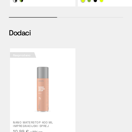
Dodaci
Rasprodano
NANO WATERSTOP 400 ML
IMPREGNACIJSKI SPREJ
10,99 €
s PDV-om