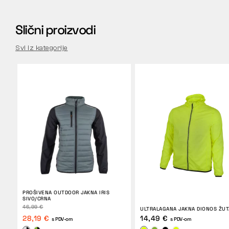
Slični proizvodi
Svi iz kategorije
PROŠIVENA OUTDOOR JAKNA IRIS
SIVO/CRNA
46,99 €
ULTRALAGANA JAKNA DIONOS ŽUT
28,19 €
14,49 €
s PDV-om
s PDV-om