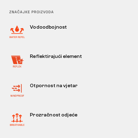
ZNAČAJKE PROIZVODA
Vodoodbojnost
Reflektirajući element
Otpornost na vjetar
Prozračnost odjeće