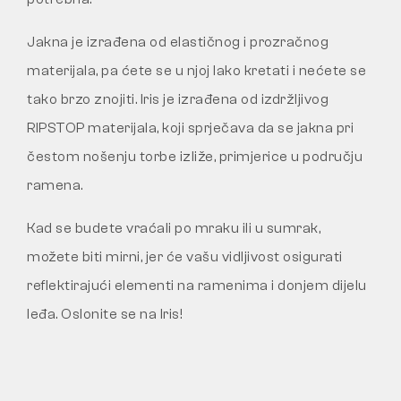
Jakna je izrađena od elastičnog i prozračnog
materijala, pa ćete se u njoj lako kretati i nećete se
tako brzo znojiti. Iris je izrađena od izdržljivog
RIPSTOP materijala, koji sprječava da se jakna pri
čestom nošenju torbe izliže, primjerice u području
ramena.
Kad se budete vraćali po mraku ili u sumrak,
možete biti mirni, jer će vašu vidljivost osigurati
reflektirajući elementi na ramenima i donjem dijelu
leđa. Oslonite se na Iris!