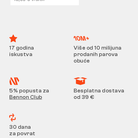
17 godina
Više od 10 milijuna
iskustva
prodanih parova
obuće
5% popusta za
Besplatna dostava
Bennon Club
od 39 €
30 dana
za povrat