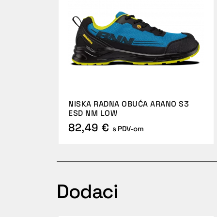
NISKA RADNA OBUĆA ARANO S3
ESD NM LOW
82,49 €
s PDV-om
Dodaci