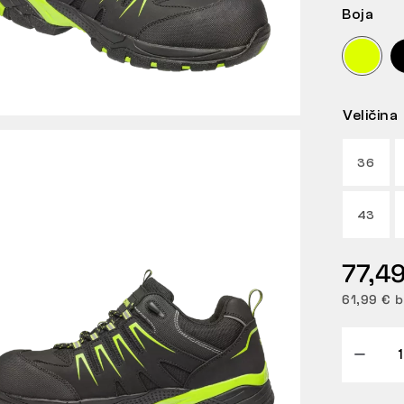
Boja
Veličina
36
43
77,49
61,99 € 