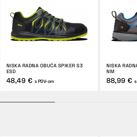
NISKA RADNA OBUĆA SPIKER S3
NISKA RADN
ESD
NM
48,49 €
88,99 €
s PDV-om
s