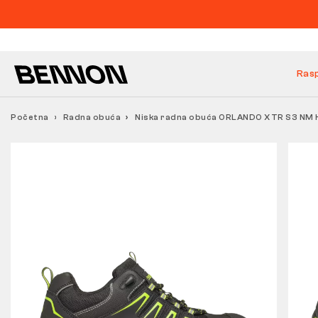
Ras
Početna
Radna obuća
Niska radna obuća ORLANDO XTR S3 NM 