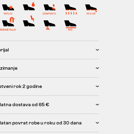
rijal
zimanje
tveni rok 2 godine
latna dostava od 65 €
latan povrat robe u roku od 30 dana