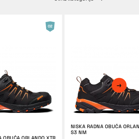
NISKA RADNA OBUĆA ORLA
S3 NM
A OBUĆA ORLANDO XTR