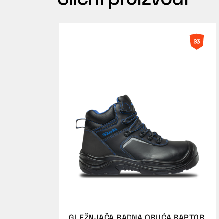
GLEŽNJAČA RADNA OBUĆA RAPTOR