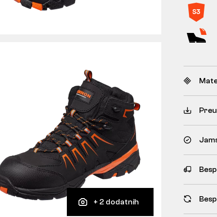
Mate
Preu
Jams
Besp
Besp
+ 2 dodatnih