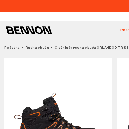
Ras
Početna
Radna obuća
Gležnjača radna obuća ORLANDO XTR S3