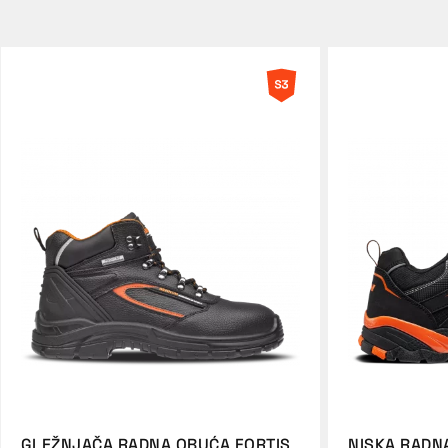
GLEŽNJAČA RADNA OBUĆA FORTIS
NISKA RADN