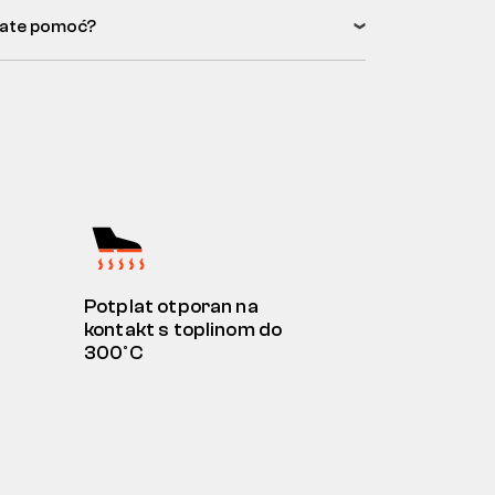
ate pomoć?
Potplat otporan na
kontakt s toplinom do
300°C