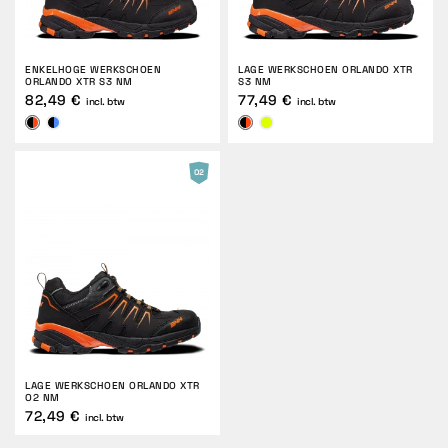
ENKELHOGE WERKSCHOEN
LAGE WERKSCHOEN ORLANDO XTR
ORLANDO XTR S3 NM
S3 NM
82,49 €
77,49 €
incl. btw
incl. btw
LAGE WERKSCHOEN ORLANDO XTR
O2 NM
72,49 €
incl. btw