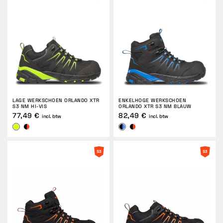
RETOUREN
LAGE WERKSCHOEN ORLANDO XTR
ENKELHOGE WERKSCHOEN
S3 NM HI-VIS
ORLANDO XTR S3 NM BLAUW
77,49 €
82,49 €
incl. btw
incl. btw