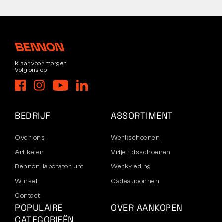
Klaar voor morgen
Volg ons op
BEDRIJF
ASSORTIMENT
Over ons
Werkschoenen
Artikelen
Vrijetijdsschoenen
Bennon-laboratorium
Werkkleding
Winkel
Cadeaubonnen
Contact
POPULAIRE
OVER AANKOPEN
CATEGORIEËN