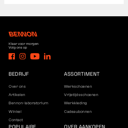
Klaar voor morgen
Volg ons op
BEDRIJF
ASSORTIMENT
Over ons
Werkschoenen
Artikelen
Vrijetijdsschoenen
Bennon-laboratorium
Werkkleding
Winkel
Cadeaubonnen
Contact
POPULAIRE
OVER AANKOPEN