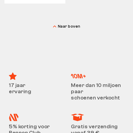
RETOUREN
Naar boven
17 jaar
Meer dan 10 miljoen
ervaring
paar
schoenen verkocht
5% korting voor
Gratis verzending
Bennon Club
vanaf 39 €