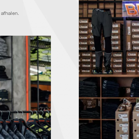
 afhalen.