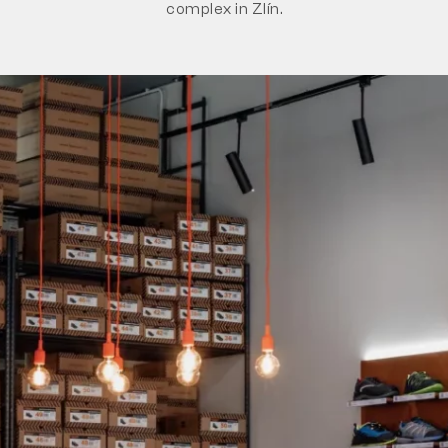
complex in Zlín.