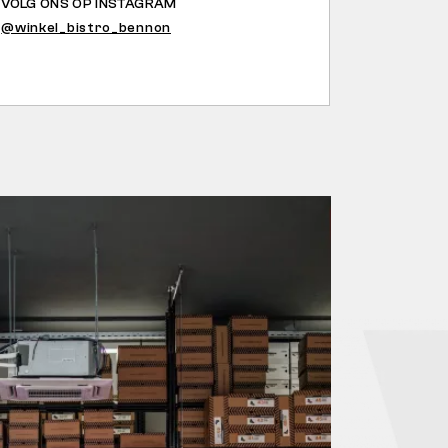
VOLG ONS OP INSTAGRAM
@winkel_bistro_bennon