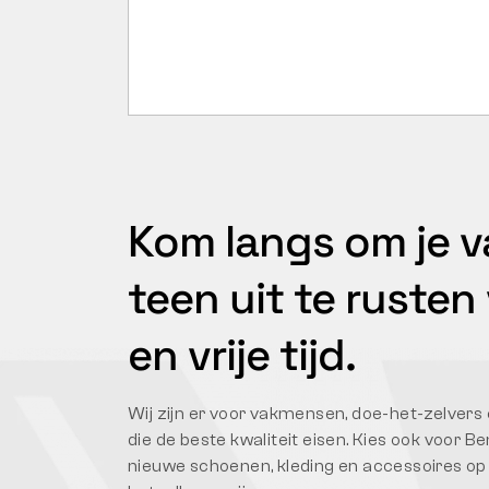
Kom langs om je v
teen uit te rusten
en vrije tijd.
Wij zijn er voor vakmensen, doe-het-zelvers
die de beste kwaliteit eisen. Kies ook voor 
nieuwe schoenen, kleding en accessoires op