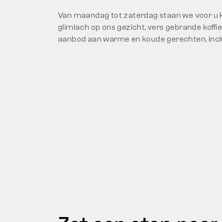
Van maandag tot zaterdag staan we voor u 
glimlach op ons gezicht, vers gebrande koffi
aanbod aan warme en koude gerechten, inclu