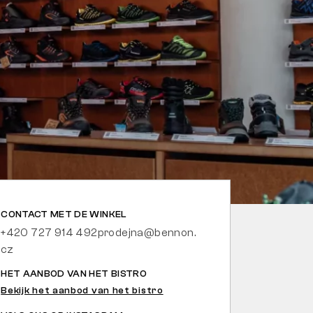
CONTACT MET DE WINKEL
+420 727 914 492
prodejna@bennon.
cz
HET AANBOD VAN HET BISTRO
Bekijk het aanbod van het bistro