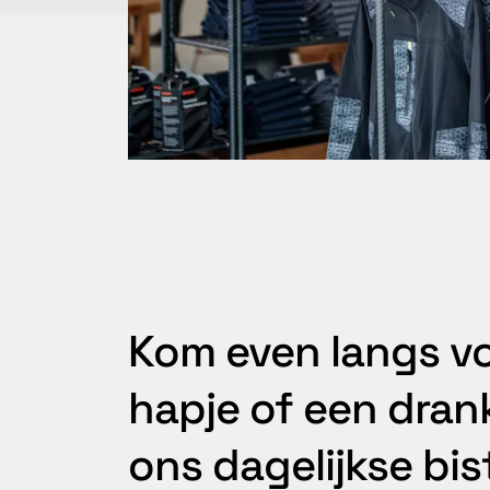
Kom even langs v
hapje of een drank
ons dagelijkse bis