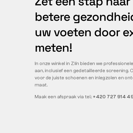
Zet een stap naar
betere gezondheid
uw voeten door e
meten!
In onze winkel in Zlín bieden we professione
aan, inclusief een gedetailleerde screening.
voor de juiste schoenen en inlegzolen en on
maat.
Maak een afspraak via tel.:
+420 727 914 4