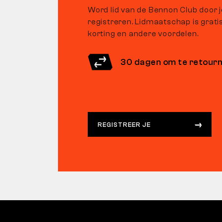
Word lid van de Bennon Club door 
registreren. Lidmaatschap is gratis 
korting en andere voordelen.
30 dagen om te retour
REGISTREER JE