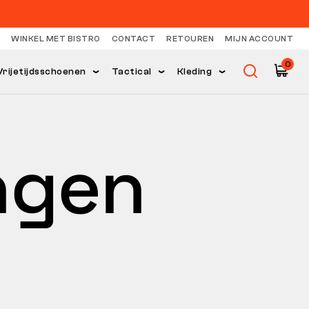
WINKEL MET BISTRO
CONTACT
RETOUREN
MIJN ACCOUNT
0
Vrijetijdsschoenen
Tactical
Kleding
ingen