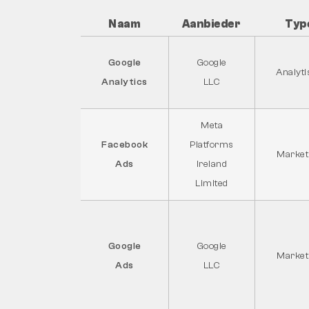
Naam
Aanbieder
Typ
Google
Google
Analyti
Analytics
LLC
Meta
Facebook
Platforms
Market
Ads
Ireland
Limited
Google
Google
Market
Ads
LLC