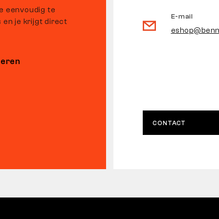
je eenvoudig te
E-mail
en je krijgt direct
eshop@benn
neren
CONTACT