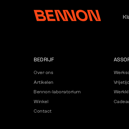
Kl
BEDRIJF
ASSO
Over ons
Werks
Artikelen
Vrijet
Bennon-laboratorium
Werkkl
Winkel
Cadea
Contact