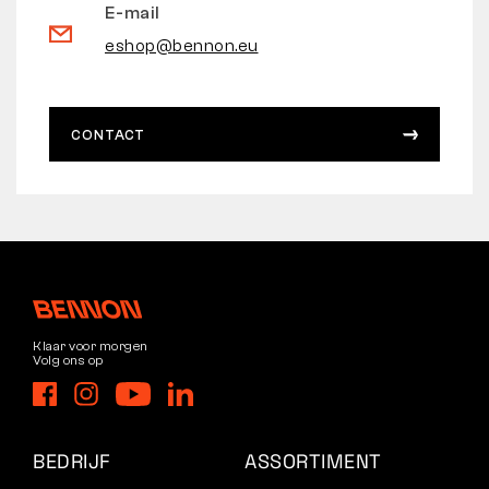
E-mail
eshop@bennon.eu
CONTACT
Klaar voor morgen
Volg ons op
BEDRIJF
ASSORTIMENT