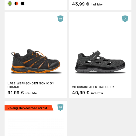
43,99 €
incl. btw
LAGE WERKSCHOEN SONIX O1
ORANJE
WERKSANDALEN TAYLOR O1
91,99 €
40,99 €
incl. btw
incl. btw
Zolang de voorraad strekt