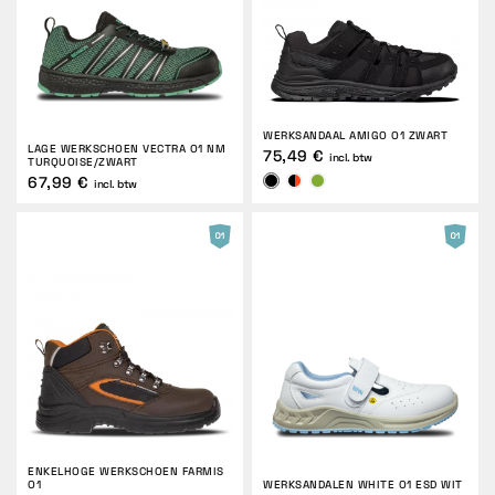
WERKSANDAAL AMIGO O1 ZWART
LAGE WERKSCHOEN VECTRA O1 NM
75,49 €
incl. btw
TURQUOISE/ZWART
67,99 €
incl. btw
ENKELHOGE WERKSCHOEN FARMIS
O1
WERKSANDALEN WHITE O1 ESD WIT