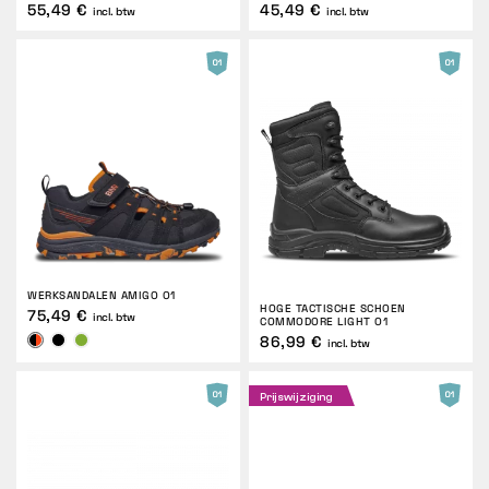
55,49 €
45,49 €
incl. btw
incl. btw
WERKSANDALEN AMIGO O1
HOGE TACTISCHE SCHOEN
75,49 €
incl. btw
COMMODORE LIGHT O1
86,99 €
incl. btw
Prijswijziging