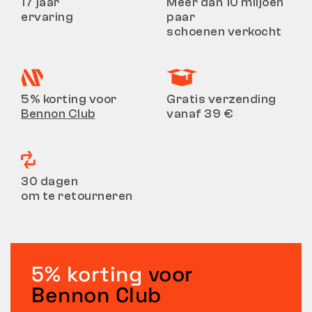
17 jaar
Meer dan 10 miljoen
ervaring
paar
schoenen verkocht
5% korting voor
Gratis verzending
Bennon Club
vanaf 39 €
30 dagen
om te retourneren
5% korting
voor
Bennon Club