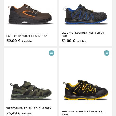
LAGE WERKSCHOEN KNITTER O1
LAGE WERKSCHOEN FARMIS O1
ESD
52,99 €
31,99 €
incl. btw
incl. btw
WERKSANDALEN AMIGO O1 GROEN
WERKSANDALEN ALEGRO O1 ESD
75,49 €
incl. btw
GEEL