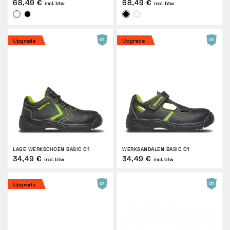
68,49 €
68,49 €
incl. btw
incl. btw
RETOUREN
Upgrade
Upgrade
LAGE WERKSCHOEN BASIC O1
WERKSANDALEN BASIC O1
34,49 €
34,49 €
incl. btw
incl. btw
Upgrade