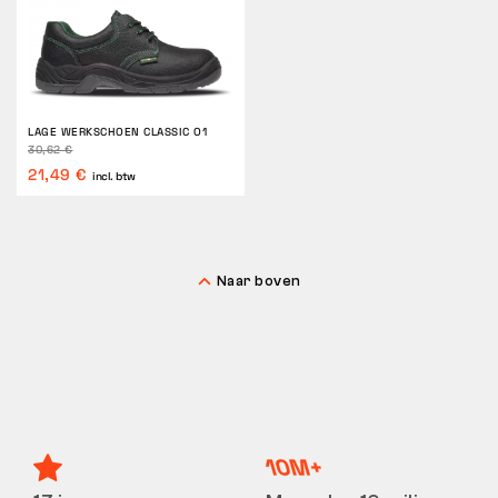
LAGE WERKSCHOEN CLASSIC O1
30,62 €
21,49 €
incl. btw
Naar boven