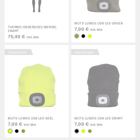
MUTS LUMOS USB LED GROEN
THERMO-ONDERGOED MERINO
7,99 €
incl. btw
ZWART
75,49 €
incl. btw
Uitverkocht
Uitverkocht
MUTS LUMOS USB LED GEEL
MUTS LUMOS USB LED ZWART
7,99 €
7,99 €
incl. btw
incl. btw