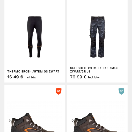
SOFTSHELL WERKBROEK CAMOS
THERMO BROEK ARTEMIOS ZWART
ZWART/GRIJS
16,49 €
79,99 €
incl. btw
incl. btw