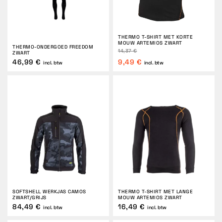
THERMO T-SHIRT MET KORTE
MOUW ARTEMIOS ZWART
THERMO-ONDERGOED FREEDOM
14,37 €
ZWART
46,99 €
9,49 €
incl. btw
incl. btw
SOFTSHELL WERKJAS CAMOS
THERMO T-SHIRT MET LANGE
ZWART/GRIJS
MOUW ARTEMIOS ZWART
84,49 €
16,49 €
incl. btw
incl. btw