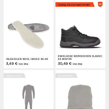
Zolang de voorraad strekt
ENKELHOGE WERKSCHOEN CLASSIC
INLEGZOLEN WOOL INSOLE 36-46
S3 WINTER
3,49 €
30,49 €
incl. btw
incl. btw
Uitverkocht
Uitverkocht