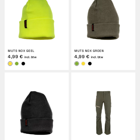
MUTS NOX GEEL
MUTS NOX GROEN
4,99 €
4,99 €
incl. btw
incl. btw