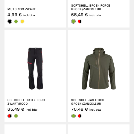
SOFTSHELL BROEK FORCE
MUTS NOX ZWART
GROEN/ZANDKLEUR
4,99 €
65,49 €
incl. btw
incl. btw
SOFTSHELL BROEK FORCE
SOFTSHELLJAS FORCE
ZWART/ROOD
GROEN/ZANDKLEUR
65,49 €
70,49 €
incl. btw
incl. btw