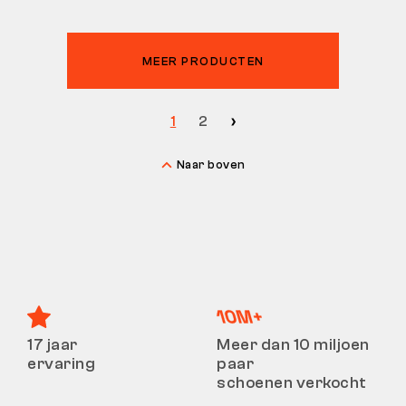
MEER PRODUCTEN
1
2
Naar boven
17 jaar
Meer dan 10 miljoen
ervaring
paar
schoenen verkocht