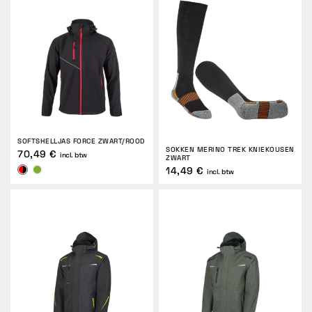
SOFTSHELLJAS FORCE ZWART/ROOD
SOKKEN MERINO TREK KNIEKOUSEN
70,49 €
incl. btw
ZWART
14,49 €
incl. btw