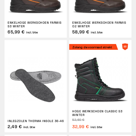
ENKELHOGE WERKSCHOEN FARMIS
ENKELHOGE WERKSCHOEN FARMIS
S3 WINTER
O2 WINTER
65,99 €
58,99 €
incl. btw
incl. btw
Zolang de voorraad strekt
HOGE WERKSCHOEN CLASSIC S3
WINTER
52,60 €
INLEGZOLEN THERMA INSOLE 36-46
2,49 €
32,99 €
incl. btw
incl. btw