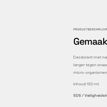
PRODUCTBESCHRIJVI
Gemaakt
Deodorant met nano
langer tegen onaa
micro-organismen,
Inhoud: 150 ml
SDS / Veiligheids