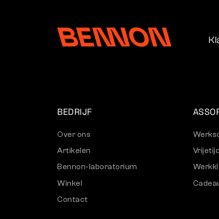
Kl
BEDRIJF
ASSO
Over ons
Werks
Artikelen
Vrijet
Bennon-laboratorium
Werkkl
Winkel
Cadea
Contact