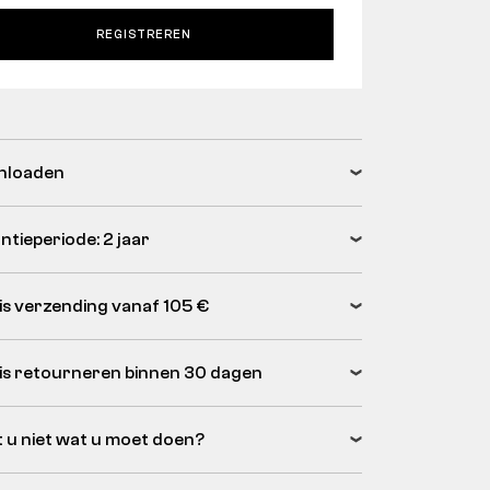
REGISTREREN
nloaden
ntieperiode: 2 jaar
is verzending vanaf 105 €
is retourneren binnen 30 dagen
 u niet wat u moet doen?