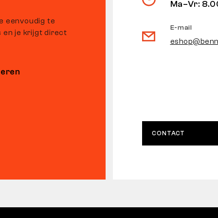
Ma–Vr: 8.0
je eenvoudig te
E-mail
en je krijgt direct
eshop@benn
neren
CONTACT