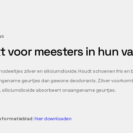
NG
 voor meesters in hun v
deeltjes zilver en siliciumdioxide. Houdt schoenen fris en
ngename geurtjes dan gewone deodorants. Zilver voorkomt 
 siliciumdioxide absorbeert onaangename geurtjes.
informatieblad:
hier downloaden