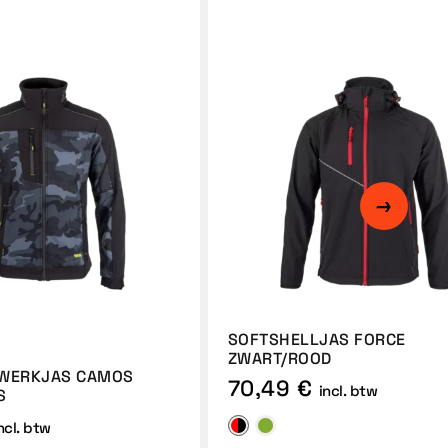
SOFTSHELLJAS FORCE
ZWART/ROOD
 WERKJAS CAMOS
70,49 €
incl. btw
S
ncl. btw