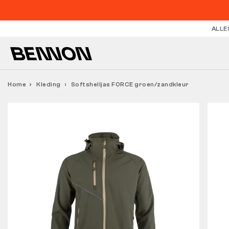
ALLE
Home
Kleding
Softshelljas FORCE groen/zandkleur