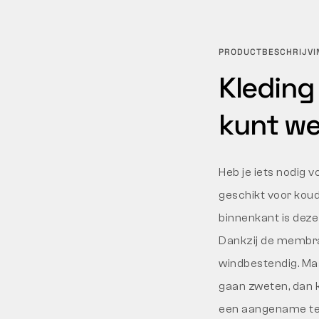
PRODUCTBESCHRIJVI
Kleding 
kunt we
Heb je iets nodig vo
geschikt voor koud
binnenkant is deze
Dankzij de membra
windbestendig. Maar
gaan zweten, dan k
een aangename tem