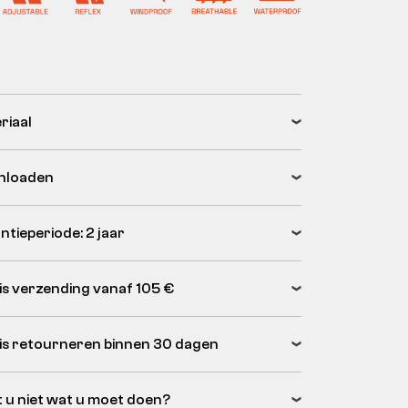
riaal
nloaden
ntieperiode: 2 jaar
is verzending vanaf 105 €
is retourneren binnen 30 dagen
 u niet wat u moet doen?