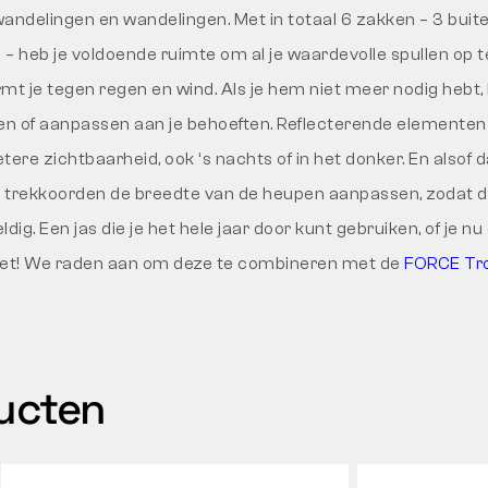
andelingen en wandelingen. Met in totaal 6 zakken – 3 buit
– heb je voldoende ruimte om al je waardevolle spullen op t
 je tegen regen en wind. Als je hem niet meer nodig hebt,
n of aanpassen aan je behoeften. Reflecterende elementen 
tere zichtbaarheid, ook ‘s nachts of in het donker. En alsof 
 de trekkoorden de breedte van de heupen aanpassen, zodat de
dig. Een jas die je het hele jaar door kunt gebruiken, of je nu
iet! We raden aan om deze te combineren met de
FORCE Tro
ducten