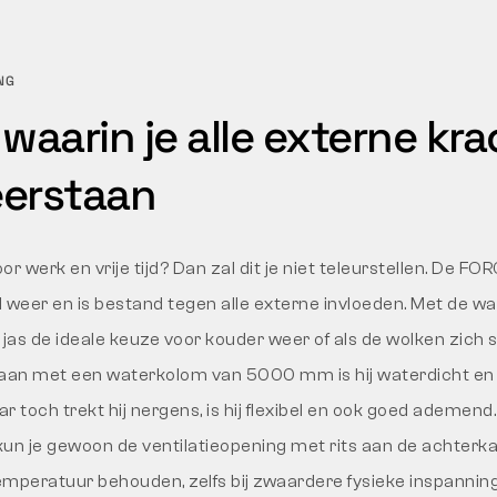
NG
waarin je alle externe kr
erstaan
or werk en vrije tijd? Dan zal dit je niet teleurstellen. De FORC
 weer en is bestand tegen alle externe invloeden. Met de wa
 jas de ideale keuze voor kouder weer of als de wolken zic
an met een waterkolom van 5000 mm is hij waterdicht en
 toch trekt hij nergens, is hij flexibel en ook goed ademend
un je gewoon de ventilatieopening met rits aan de achterk
peratuur behouden, zelfs bij zwaardere fysieke inspannin