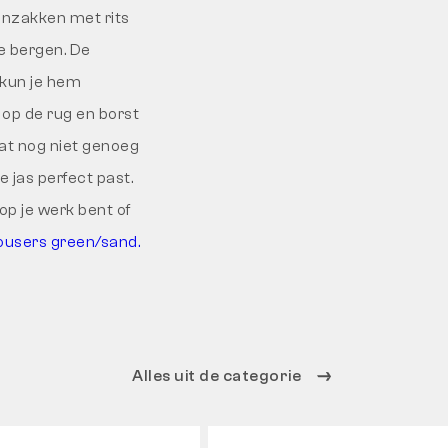
enzakken met rits
e bergen. De
 kun je hem
op de rug en borst
dat nog niet genoeg
 jas perfect past.
 op je werk bent of
users green/sand.
Alles uit de categorie