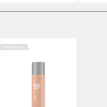
Uitverkocht