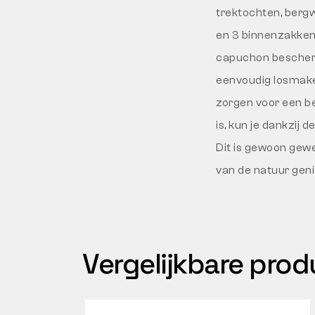
trektochten, bergw
en 3 binnenzakken 
capuchon beschermt
eenvoudig losmake
zorgen voor een be
is, kun je dankzij
Dit is gewoon gewel
van de natuur gen
Vergelijkbare pro