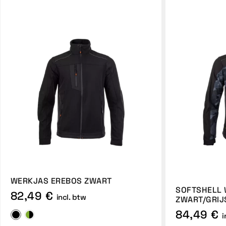
WERKJAS EREBOS ZWART
SOFTSHELL
82,49 €
incl. btw
ZWART/GRIJ
84,49 €
i