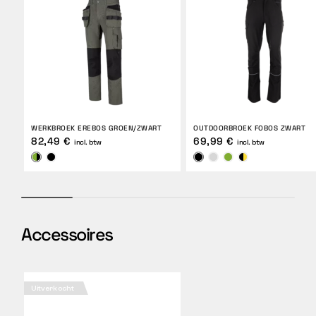
WERKBROEK EREBOS GROEN/ZWART
OUTDOORBROEK FOBOS ZWART
82,49 €
69,99 €
incl. btw
incl. btw
Accessoires
Uitverkocht