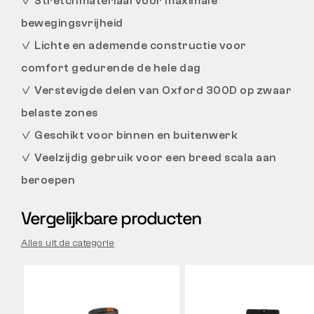
✓
Stretchmateriaal voor maximale
bewegingsvrijheid
✓
Lichte en ademende constructie voor
comfort gedurende de hele dag
✓
Verstevigde delen van Oxford 300D op zwaar
belaste zones
✓
Geschikt voor binnen en buitenwerk
✓
Veelzijdig gebruik voor een breed scala aan
beroepen
Vergelijkbare producten
Alles uit de categorie