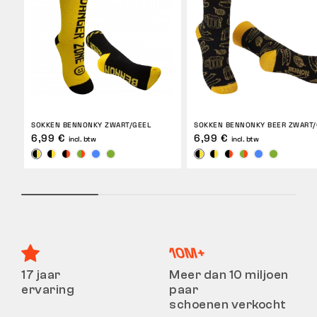
SOKKEN BENNONKY ZWART/GEEL
SOKKEN BENNONKY BEER ZWART/
6,99 €
6,99 €
incl. btw
incl. btw
17 jaar
Meer dan 10 miljoen
ervaring
paar
schoenen verkocht