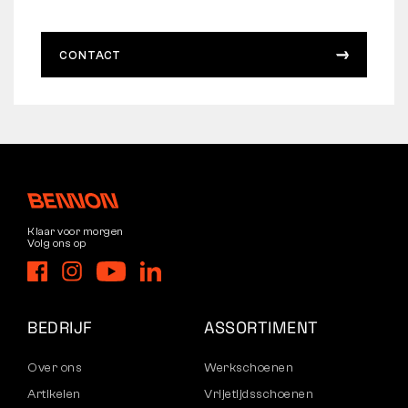
CONTACT
Klaar voor morgen
Volg ons op
BEDRIJF
ASSORTIMENT
Over ons
Werkschoenen
Artikelen
Vrijetijdsschoenen