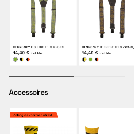
BENNONKY FISH BRETELS GROEN
BENNONKY BEER BRETELS ZWART
14,49 €
14,49 €
incl. btw
incl. btw
Accessoires
Zolang de voorraad strekt