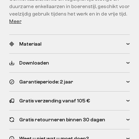
duurzame enkellaarzen in boerenstijl, geschikt voor
veelzijdig gebruik tijdens het werk en in de vrije tijd.
Meer
Materiaal
Downloaden
Garantieperiode: 2 jaar
Gratis verzending vanaf 105 €
Gratis retourneren binnen 30 dagen
Weet u niet wat u moet doen?