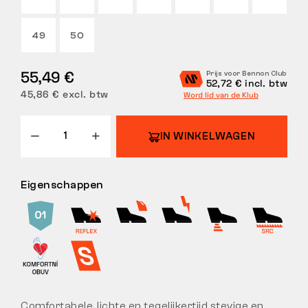
RETOUREN
49
50
55,49 €
Prijs voor Bennon Club
52,72 € incl. btw
45,86 € excl. btw
Word lid van de Klub
IN WINKELWAGEN
Eigenschappen
Comfortabele, lichte en tegelijkertijd stevige en