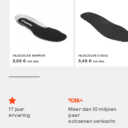
INLEGZOLEN WARRIOR
INLEGZOLEN D-SOLE
3,99 €
3,49 €
incl. btw
incl. btw
17 jaar
Meer dan 10 miljoen
ervaring
paar
schoenen verkocht