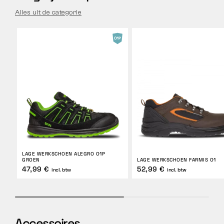
Alles uit de categorie
LAGE WERKSCHOEN ALEGRO O1P
GROEN
LAGE WERKSCHOEN FARMIS O1
47,99 €
52,99 €
incl. btw
incl. btw
Accessoires