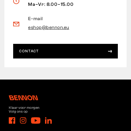
Ma–Vr: 8.00–15.00
E-mail
eshop@bennon.eu
CONTACT
Klaar voor morgen
Volg ons op