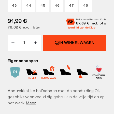
43
44
45
46
47
48
RETOUREN
91,99 €
Prijs voor Bennon Club
87,39 € incl. btw
76,02 € excl. btw
Word lid van de Klub
IN WINKELWAGEN
Eigenschappen
Aantrekkelijke halfschoen met de aanduiding O1,
geschikt voor veelzijdig gebruik in de vrije tijd en op
het werk.
Meer