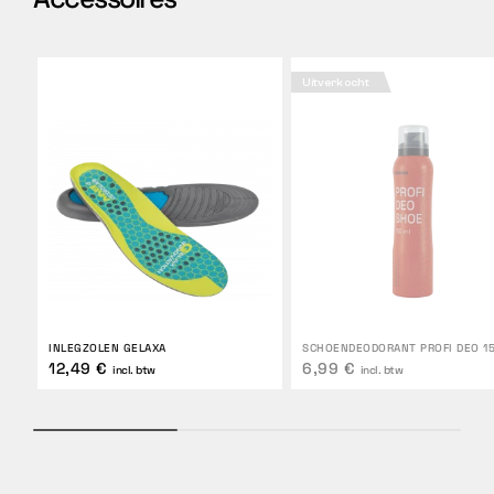
Uitverkocht
INLEGZOLEN GELAXA
SCHOENDEODORANT PROFI DEO 1
12,49 €
6,99 €
incl. btw
incl. btw