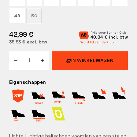
RETOUREN
49
50
42,99 €
Prijs voor Bennon Club
40,84 € incl. btw
35,53 € excl. btw
Word lid van de Klub
IN WINKELWAGEN
Eigenschappen
Lichte, luchtige halfschoen voorzien van een stalen