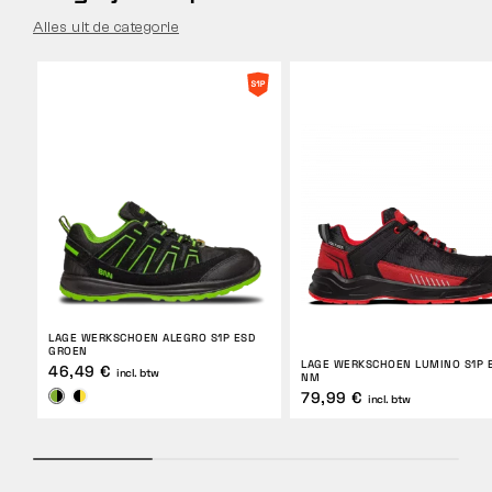
Alles uit de categorie
LAGE WERKSCHOEN ALEGRO S1P ESD
GROEN
LAGE WERKSCHOEN LUMINO S1P 
46,49 €
incl. btw
NM
79,99 €
incl. btw