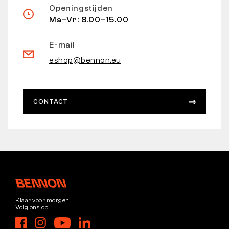
Openingstijden
Ma–Vr: 8.00–15.00
E-mail
eshop@bennon.eu
CONTACT
Klaar voor morgen
Volg ons op