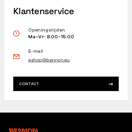
Klantenservice
Openingstijden
Ma–Vr: 8.00–15.00
E-mail
eshop@bennon.eu
CONTACT