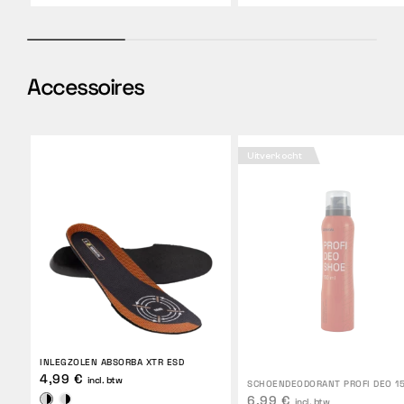
Accessoires
Uitverkocht
INLEGZOLEN ABSORBA XTR ESD
4,99 €
incl. btw
SCHOENDEODORANT PROFI DEO 1
6,99 €
incl. btw