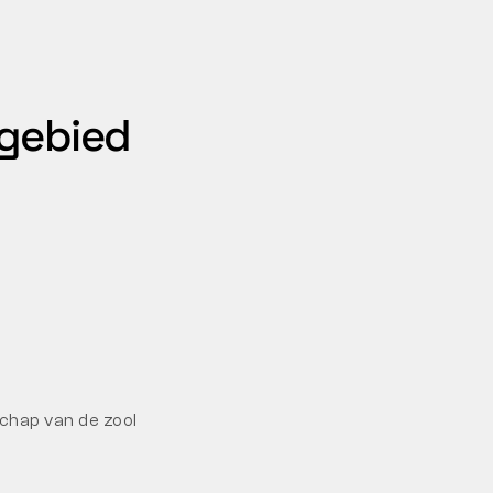
kgebied
schap van de zool