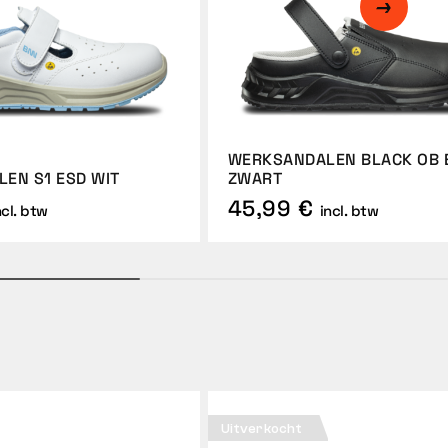
WERKSANDALEN BLACK OB 
EN S1 ESD WIT
ZWART
45,99 €
ncl. btw
incl. btw
Uitverkocht