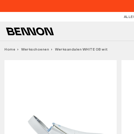
ALLE
Home
Werkschoenen
Werksandalen WHITE OB wit