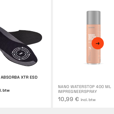
 ABSORBA XTR ESD
NANO WATERSTOP 400 ML
l. btw
IMPREGNEERSPRAY
10,99 €
incl. btw