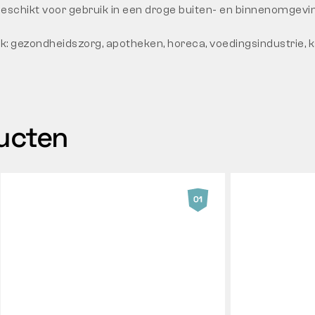
eschikt voor gebruik in een droge buiten- en binnenomgevin
: gezondheidszorg, apotheken, horeca, voedingsindustrie, k
ducten