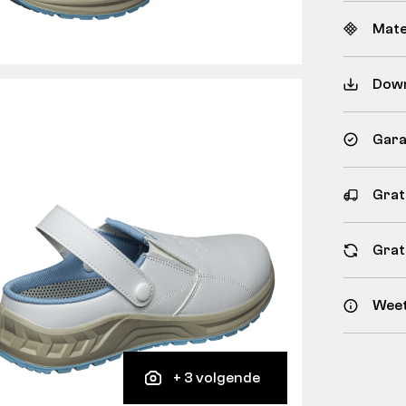
Mate
Dow
Gara
Grat
Grat
Weet
+ 3 volgende