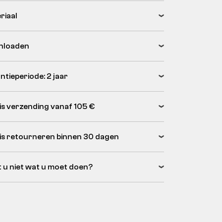
riaal
nloaden
ntieperiode: 2 jaar
is verzending vanaf 105 €
is retourneren binnen 30 dagen
 u niet wat u moet doen?