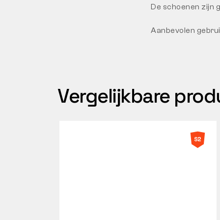
De schoenen zijn g
Aanbevolen gebruik
Vergelijkbare pro