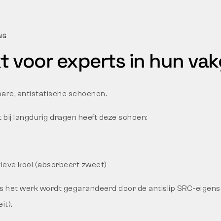
NG
 voor experts in hun va
are, antistatische schoenen.
bij langdurig dragen heeft deze schoen:
tieve kool (absorbeert zweet)
ens het werk wordt gegarandeerd door de antislip SRC-eigen
it).