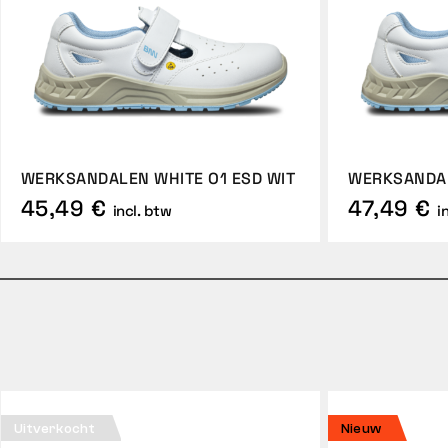
WERKSANDALEN WHITE O1 ESD WIT
WERKSANDAL
45,49 €
47,49 €
incl. btw
i
Uitverkocht
Nieuw