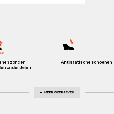
enen zonder
Antistatische schoenen
len onderdelen
MEER WEERGEVEN