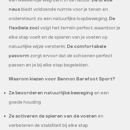
een weekendje weg bent in de natuur.
De brede
neus
biedt voldoende ruimte voor je tenen en
ondersteunt zo een natuurlijke loopbeweging.
De
flexibele zool
volgt het terrein perfect, waardoor je
elke stap voelt en de spieren van je voeten op
natuurlijke wijze versterkt.
De comfortabele
pasvorm
zorgt ervoor dat de schoenen perfect
passen en je bij elke stap begeleiden.
Waarom kiezen voor Bennon Barefoot Sport?
Ze bevorderen natuurlijke beweging
en een
goede houding
Ze activeren de spieren van de voeten
en
verbeteren de stabiliteit bij elke stap