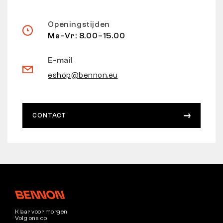
Openingstijden
Ma–Vr: 8.00–15.00
E-mail
eshop@bennon.eu
CONTACT
Klaar voor morgen
Volg ons op