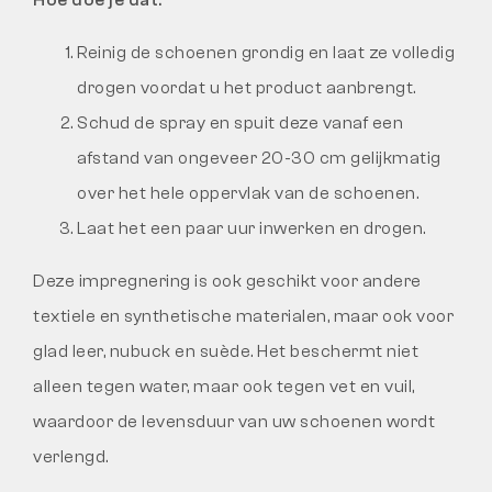
Hoe doe je dat:
Reinig de schoenen grondig en laat ze volledig
drogen voordat u het product aanbrengt.
Schud de spray en spuit deze vanaf een
afstand van ongeveer 20-30 cm gelijkmatig
over het hele oppervlak van de schoenen.
Laat het een paar uur inwerken en drogen.
Deze impregnering is ook geschikt voor andere
textiele en synthetische materialen, maar ook voor
glad leer, nubuck en suède. Het beschermt niet
alleen tegen water, maar ook tegen vet en vuil,
waardoor de levensduur van uw schoenen wordt
verlengd.