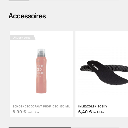
Accessoires
Uitverkocht
SCHOENDEODORANT PROFI DEO 150 ML
INLEGZOLEN BOSKY
6,99 €
6,49 €
incl. btw
incl. btw