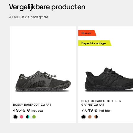
Vergelijkbare producten
Alles uit de categorie
Nieuw
Beperkte oplage
BENNON BAREFOOT LEREN
BOSKY BAREFOOT ZWART
GRAFIETZWART
49,49 €
77,49 €
incl. btw
incl. btw