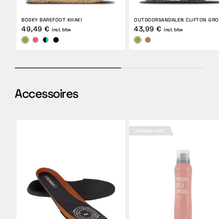
BOSKY BAREFOOT KHAKI
OUTDOORSANDALEN CLIFTON GR
49,49 €
43,99 €
incl. btw
incl. btw
Accessoires
Uitverkocht