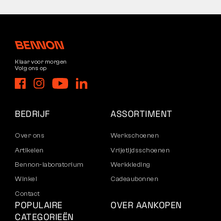
Klaar voor morgen
Volg ons op
BEDRIJF
ASSORTIMENT
Over ons
Werkschoenen
Artikelen
Vrijetijdsschoenen
Bennon-laboratorium
Werkkleding
Winkel
Cadeaubonnen
Contact
POPULAIRE
OVER AANKOPEN
CATEGORIEËN