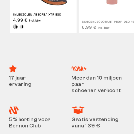
INLEGZOLEN ABSORBA XTR ESD
4,99 €
incl. btw
SCHOENDEODORANT PROFI DEO 1
6,99 €
incl. btw
17 jaar
Meer dan 10 miljoen
ervaring
paar
schoenen verkocht
5% korting voor
Gratis verzending
Bennon Club
vanaf 39 €