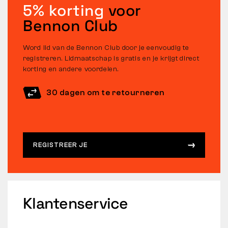
5% korting
voor
Bennon Club
Word lid van de Bennon Club door je eenvoudig te
registreren. Lidmaatschap is gratis en je krijgt direct
korting en andere voordelen.
30 dagen om te retourneren
REGISTREER JE
Klantenservice