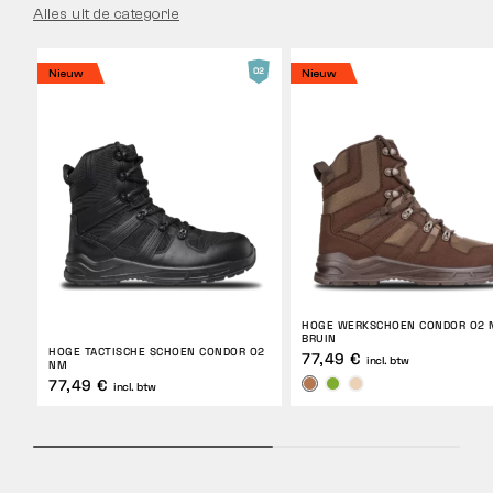
Alles uit de categorie
Nieuw
Nieuw
HOGE WERKSCHOEN CONDOR O2 
BRUIN
HOGE TACTISCHE SCHOEN CONDOR O2
77,49 €
incl. btw
NM
77,49 €
incl. btw