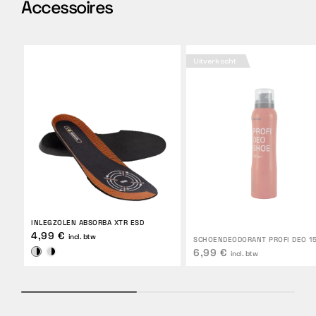
Accessoires
Uitverkocht
INLEGZOLEN ABSORBA XTR ESD
4,99 €
incl. btw
SCHOENDEODORANT PROFI DEO 1
6,99 €
incl. btw