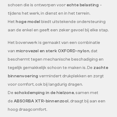
schoen die is ontworpen voor
echte belasting
–
tijdens het werk, in dienst en in het terrein.
Het
hoge model
biedt uitstekende ondersteuning
aan de enkel en geeft een zeker gevoel bij elke stap.
Het bovenwerk is gemaakt van een combinatie
van
microvezel en sterk OXFORD-nylon
, dat
beschermt tegen mechanische beschadiging en
tegelijk gemakkelijk schoon te maken is. De
zachte
binnenvoering
vermindert drukplekken en zorgt
voor comfort, ook bij langdurig dragen.
De
schokdemping in de hielzone
, samen met
de
ABSORBA XTR-binnenzool
, draagt bij aan een
hoog draagcomfort.