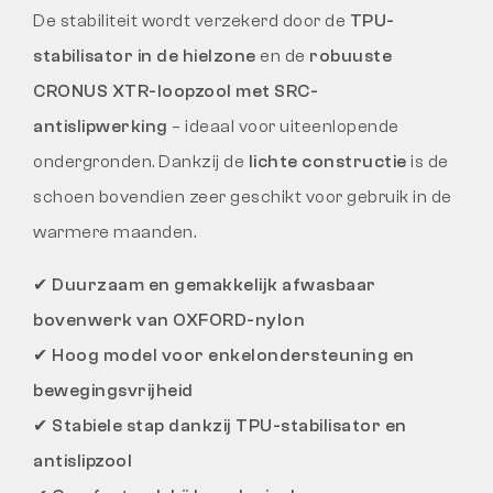
De stabiliteit wordt verzekerd door de
TPU-
stabilisator in de hielzone
en de
robuuste
CRONUS XTR-loopzool met SRC-
antislipwerking
– ideaal voor uiteenlopende
ondergronden. Dankzij de
lichte constructie
is de
schoen bovendien zeer geschikt voor gebruik in de
warmere maanden.
✔
Duurzaam en gemakkelijk afwasbaar
bovenwerk van OXFORD-nylon
✔
Hoog model voor enkelondersteuning en
bewegingsvrijheid
✔
Stabiele stap dankzij TPU-stabilisator en
antislipzool