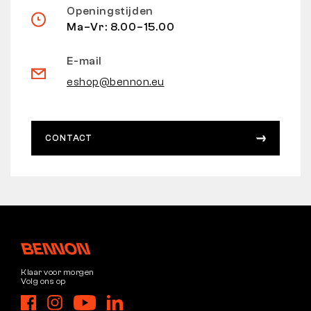
Openingstijden
Ma–Vr: 8.00–15.00
E-mail
eshop@bennon.eu
CONTACT
Klaar voor morgen
Volg ons op