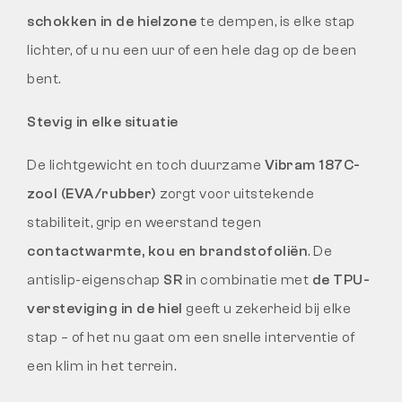
schokken in de hielzone
te dempen, is elke stap
lichter, of u nu een uur of een hele dag op de been
bent.
Stevig in elke situatie
De lichtgewicht en toch duurzame
Vibram 187C-
zool (EVA/rubber)
zorgt voor uitstekende
stabiliteit, grip en weerstand tegen
contactwarmte, kou en brandstofoliën
. De
antislip-eigenschap
SR
in combinatie met
de TPU-
versteviging in de hiel
geeft u zekerheid bij elke
stap – of het nu gaat om een snelle interventie of
een klim in het terrein.