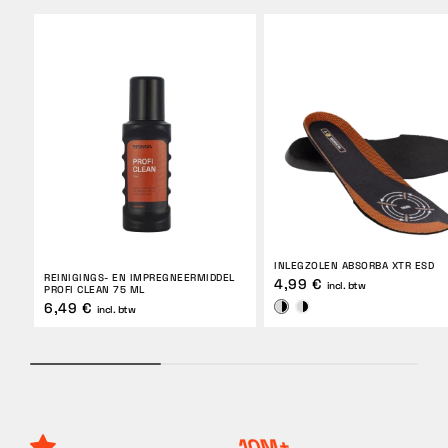
INLEGZOLEN ABSORBA XTR ESD
REINIGINGS- EN IMPREGNEERMIDDEL
4,99 €
incl. btw
PROFI CLEAN 75 ML
6,49 €
incl. btw