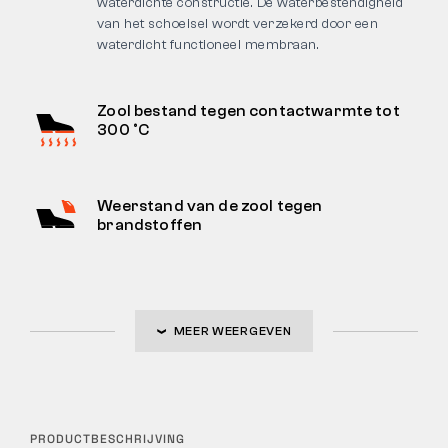
waterdichte constructie. De waterbestendigheid
van het schoeisel wordt verzekerd door een
waterdicht functioneel membraan.
Zool bestand tegen contactwarmte tot
300 °C
Weerstand van de zool tegen
brandstoffen
MEER WEERGEVEN
PRODUCTBESCHRIJVING