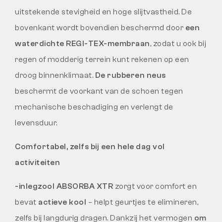
uitstekende stevigheid en hoge slijtvastheid. De
bovenkant wordt bovendien beschermd door
een
waterdichte REGI-TEX-membraan
, zodat u ook bij
regen of modderig terrein kunt rekenen op een
droog binnenklimaat.
De rubberen neus
beschermt de voorkant van de schoen tegen
mechanische beschadiging en verlengt de
levensduur.
Comfortabel, zelfs bij een hele dag vol
activiteiten
-inlegzool ABSORBA XTR
zorgt voor comfort en
bevat
actieve kool
– helpt geurtjes te elimineren,
zelfs bij langdurig dragen. Dankzij het vermogen
om