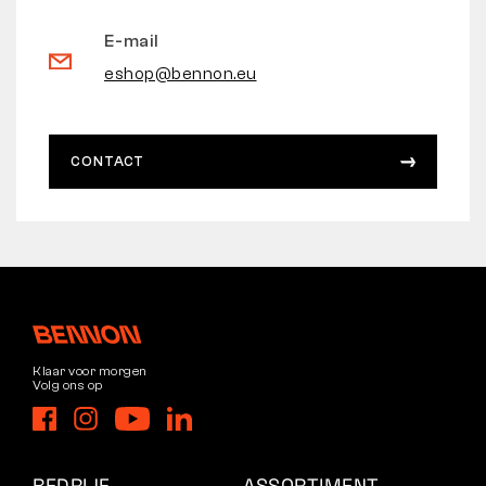
E-mail
eshop@bennon.eu
CONTACT
Klaar voor morgen
Volg ons op
BEDRIJF
ASSORTIMENT