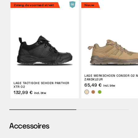
Zolang de voorraad strekt
Nieuw
LAGE WERKSCHOEN CONDOR O2 
ZANDKLEUR
LAGE TACTISCHE SCHOEN PANTHER
65,49 €
incl. btw
XTR O2
132,99 €
incl. btw
Accessoires