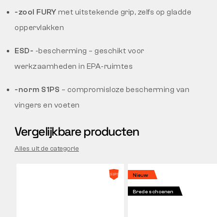
-zool FURY
met uitstekende grip, zelfs op gladde
oppervlakken
ESD-
-bescherming – geschikt voor
werkzaamheden in EPA-ruimtes
-norm S1PS
– compromisloze bescherming van
vingers en voeten
Vergelijkbare producten
Alles uit de categorie
Nieuw
Brede schoenen