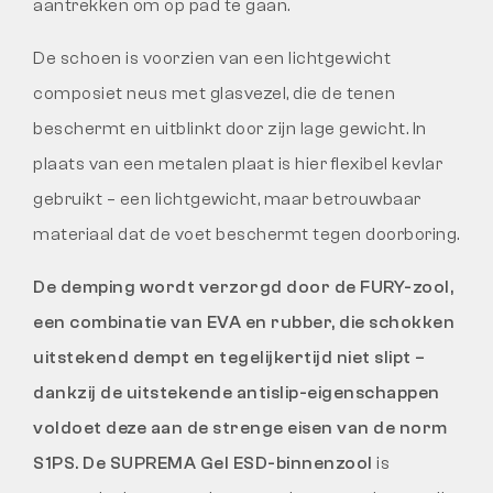
aantrekken om op pad te gaan.
De schoen is voorzien van een lichtgewicht
composiet neus met glasvezel, die de tenen
beschermt en uitblinkt door zijn lage gewicht. In
plaats van een metalen plaat is hier flexibel kevlar
gebruikt – een lichtgewicht, maar betrouwbaar
materiaal dat de voet beschermt tegen doorboring.
De demping wordt verzorgd door de FURY-zool
,
een combinatie van EVA en rubber, die schokken
uitstekend dempt en tegelijkertijd niet slipt –
dankzij de uitstekende antislip-eigenschappen
voldoet deze aan de strenge eisen van de norm
S1PS
. De SUPREMA Gel ESD-binnenzool
is