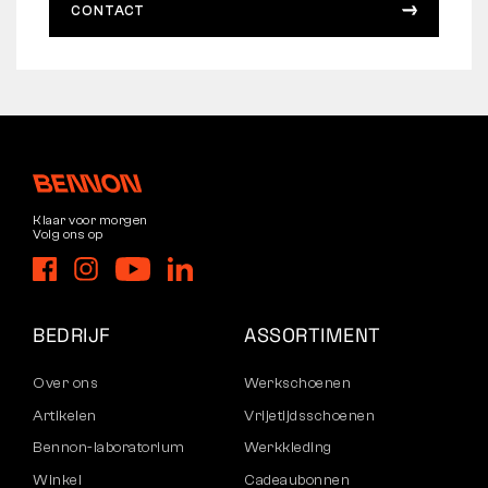
CONTACT
Klaar voor morgen
Volg ons op
BEDRIJF
ASSORTIMENT
Over ons
Werkschoenen
Artikelen
Vrijetijdsschoenen
Bennon-laboratorium
Werkkleding
Winkel
Cadeaubonnen