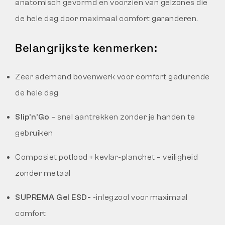
anatomisch gevormd en voorzien van gelzones die
de hele dag door maximaal comfort garanderen.
Belangrijkste kenmerken:
Zeer ademend bovenwerk voor comfort gedurende
de hele dag
Slip’n’Go
– snel aantrekken zonder je handen te
gebruiken
Composiet potlood + kevlar-planchet – veiligheid
zonder metaal
SUPREMA Gel ESD-
-inlegzool voor maximaal
comfort