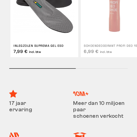
INLEGZOLEN SUPREMA GEL ESD
SCHOENDEODORANT PROFI DEO 1
7,99 €
6,99 €
incl. btw
incl. btw
17 jaar
Meer dan 10 miljoen
ervaring
paar
schoenen verkocht