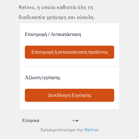
Retino, η οποία καθιστά όλη τη
Tactical
διαδικασία γρήγορη και εύκολη.
Ρούχα
ΌΛΑ ΓΙΑ ΤΙΣ ΑΓΟΡΈΣ
ΣΧΕΤΙΚΆ ΜΕ ΕΜΆΣ
ΆΡΘΡΑ
ΕΡΓΑΣΤΉΡΙΟ BENNON
ΚΑΤΆΣΤΗΜΑ ΜΕ ΜΠΙΣΤΡΌ
Χρησιμοποιούμε την
Retino
ΕΠΙΚΟΙΝΩΝΊΑ