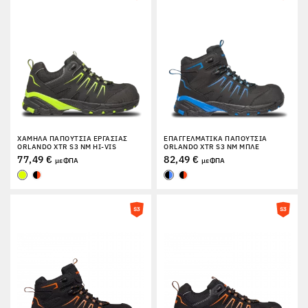
ΕΠΙΣΤΡΟΦΈΣ
ΧΑΜΗΛΆ ΠΑΠΟΎΤΣΙΑ ΕΡΓΑΣΊΑΣ
ΕΠΑΓΓΕΛΜΑΤΙΚΆ ΠΑΠΟΎΤΣΙΑ
ORLANDO XTR S3 NM HI-VIS
ORLANDO XTR S3 NM ΜΠΛΕ
77,49 €
82,49 €
με ΦΠΑ
με ΦΠΑ