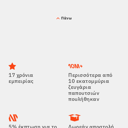
Πάνω
17 χρόνια
Περισσότερα από
εμπειρίας
10 εκατομμύρια
ζευγάρια
παπουτσιών
πουλήθηκαν
5% έκπτωση για το
Δωρεάν αποστολή