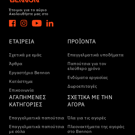
Έτοιμοι για το αύριο
Ακολουθήστε μας στο
ΕΤΑΙΡΕΊΑ
ΠΡΟΪΌΝΤΑ
Σχετικά με εμάς
Επαγγελματικά υποδήματα
Άρθρα
Παπούτσια για τον
ελεύθερο χρόνο
Εργαστήριο Bennon
Ενδύματα εργασίας
Κατάστημα
Δωροεπιταγές
Επικοινωνία
ΑΓΑΠΗΜΈΝΕΣ
ΣΧΕΤΙΚΆ ΜΕ ΤΗΝ
ΚΑΤΗΓΟΡΊΕΣ
ΑΓΟΡΆ
Επαγγελματικά παπούτσια
Όλα για τις αγορές
Επαγγελματικά παπούτσια
Πλεονεκτήματα της αγοράς
με σόλα
στο Bennon