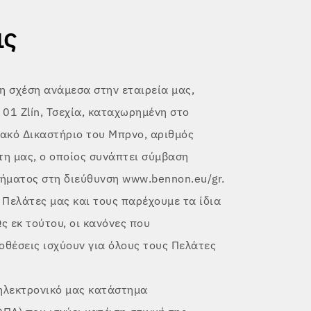
ις
η σχέση ανάμεσα στην εταιρεία μας,
 01 Zlín, Τσεχία, καταχωρημένη στο
ακό Δικαστήριο του Μπρνο, αριθμός
τη μας, ο οποίος συνάπτει σύμβαση
ήματος στη διεύθυνση www.bennon.eu/gr.
Πελάτες μας και τους παρέχουμε τα ίδια
 Ως εκ τούτου, οι κανόνες που
θέσεις ισχύουν για όλους τους Πελάτες
 ηλεκτρονικό μας κατάστημα