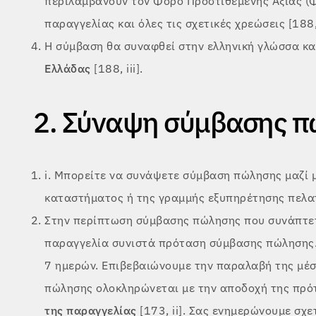
περιλαμβάνουν τον Φόρο Προστιθέμενης Αξίας (Φ
παραγγελίας και όλες τις σχετικές χρεώσεις [188, 
Η σύμβαση θα συναφθεί στην ελληνική γλώσσα κα
Ελλάδας
[188, iii].
2. Σύναψη σύμβασης 
i. Μπορείτε να συνάψετε σύμβαση πώλησης μαζί 
καταστήματος ή της γραμμής εξυπηρέτησης πελατώ
Στην περίπτωση σύμβασης πώλησης που συνάπτετ
παραγγελία συνιστά πρόταση σύμβασης πώλησης. 
7 ημερών. Επιβεβαιώνουμε την παραλαβή της μέ
πώλησης ολοκληρώνεται με την αποδοχή της πρό
της παραγγελίας
[173, ii]. Σας ενημερώνουμε σχ