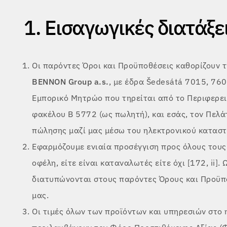
1. Εισαγωγικές διατάξε
Οι παρόντες Όροι και Προϋποθέσεις καθορίζουν τ
BENNON Group a.s.
, με έδρα Šedesátá 7015, 760
Εμπορικό Μητρώο που τηρείται από το Περιφερει
φακέλου B 5772 (ως πωλητή), και εσάς, τον Πελά
πώλησης μαζί μας μέσω του ηλεκτρονικού καταστ
Εφαρμόζουμε ενιαία προσέγγιση προς όλους τους 
οφέλη, είτε είναι καταναλωτές είτε όχι [172, ii].
διατυπώνονται στους παρόντες Όρους και Προϋπο
μας.
Οι τιμές όλων των προϊόντων και υπηρεσιών στο