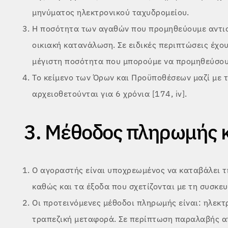
μηνύματος ηλεκτρονικού ταχυδρομείου.
Η ποσότητα των αγαθών που προμηθεύουμε αντισ
οικιακή κατανάλωση. Σε ειδικές περιπτώσεις έχο
μέγιστη ποσότητα που μπορούμε να προμηθεύσουμε
Το κείμενο των Όρων και Προϋποθέσεων μαζί με 
αρχειοθετούνται για 6 χρόνια [174, iv].
3. Μέθοδος πληρωμής 
Ο αγοραστής είναι υποχρεωμένος να καταβάλει 
καθώς και τα έξοδα που σχετίζονται με τη συσκε
Οι προτεινόμενες μέθοδοι πληρωμής είναι: ηλεκτ
τραπεζική μεταφορά. Σε περίπτωση παραλαβής απ