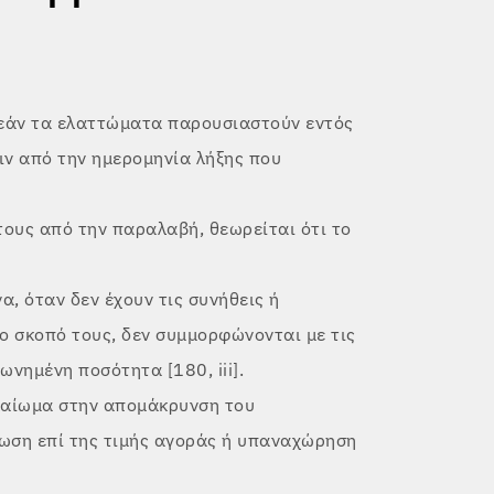
εάν τα ελαττώματα παρουσιαστούν εντός
ν από την ημερομηνία λήξης που
τους από την παραλαβή, θεωρείται ότι το
, όταν δεν έχουν τις συνήθεις ή
ο σκοπό τους, δεν συμμορφώνονται με τις
νημένη ποσότητα [180, iii].
καίωμα στην απομάκρυνση του
ωση επί της τιμής αγοράς ή υπαναχώρηση