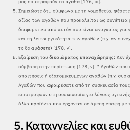
μας επιστραφούν τα αγαθά [176, iii].
Σημειώστε ότι, σύμφωνα με τη νομοθεσία, φέρετε
αξίας των αγαθών που προκαλείται ως συνέπεια 
διαφορετικό από αυτόν που είναι αναγκαίος για ν
και τη λειτουργικότητα των αγαθών (π.χ. αν συν
το δοκιμάσετε) [178, v].
Εξαίρεση του δικαιώματος υπαναχώρησης:
Δεν έ
σύμβαση στην περίπτωση [178, v]: * Αγαθών που
απαιτήσεις ή εξατομικευμένων αγαθών (π.χ. συσκ
Αγαθών που αφαιρέσατε από τη συσκευασία τους 
επιστραφούν στη συσκευασία για λόγους υγιεινής 
άλλα προϊόντα που έρχονται σε άμεση επαφή με τ
5. Καταγγελίες και ευθ