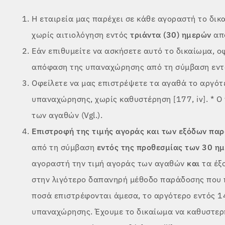
Η εταιρεία μας παρέχει σε κάθε αγοραστή το δι
χωρίς αιτιολόγηση εντός
τριάντα (30) ημερών
από
Εάν επιθυμείτε να ασκήσετε αυτό το δικαίωμα, ο
απόφαση της υπαναχώρησης από τη σύμβαση εντ
Οφείλετε να μας επιστρέψετε τα αγαθά το αργό
υπαναχώρησης, χωρίς καθυστέρηση [177, iv]. * 
των αγαθών (Vgl.).
Επιστροφή της τιμής αγοράς και των εξόδων πα
από τη σύμβαση
εντός της προθεσμίας των 30 η
αγοραστή την τιμή αγοράς των αγαθών
και
τα έξ
στην λιγότερο δαπανηρή μέθοδο παράδοσης που π
ποσά επιστρέφονται άμεσα, το αργότερο εντός 1
υπαναχώρησης. Έχουμε το δικαίωμα να καθυστερ