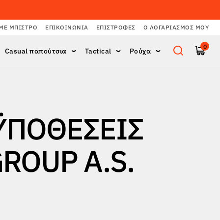
ΜΕ ΜΠΙΣΤΡΌ
ΕΠΙΚΟΙΝΩΝΊΑ
ΕΠΙΣΤΡΟΦΈΣ
Ο ΛΟΓΑΡΙΑΣΜΌΣ ΜΟΥ
0
Casual παπούτσια
Tactical
Ρούχα
ΫΠΟΘΈΣΕΙΣ
ROUP A.S.