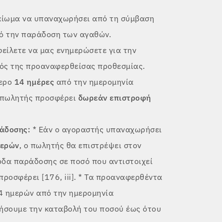
καίωμα να υπαναχωρήσει από τη σύμβαση
 την παράδοση των αγαθών.
φείλετε να μας ενημερώσετε για την
ός της προαναφερθείσας προθεσμίας.
τερο
14 ημέρες
από την ημερομηνία
Ο πωλητής προσφέρει
δωρεάν επιστροφή
ράδοσης:
* Εάν ο αγοραστής υπαναχωρήσει
μερών
, ο πωλητής θα επιστρέψει στον
οδα παράδοσης σε ποσό που αντιστοιχεί
ροσφέρει [176, iii]. * Τα προαναφερθέντα
4 ημερών από την ημερομηνία
ήσουμε την καταβολή του ποσού έως ότου