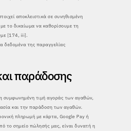
τοιχεί αποκλειστικά σε συνηθισμένη
υμε το δικαίωμα να καθορίσουμε τη
 [174, iii].
τα δεδομένα της παραγγελίας
και παράδοσης
τη συμφωνημένη τιμή αγοράς των αγαθών,
υασία και την παράδοση των αγαθών.
ρονική πληρωμή με κάρτα, Google Pay ή
ό το σημείο πώλησής μας, είναι δυνατή η