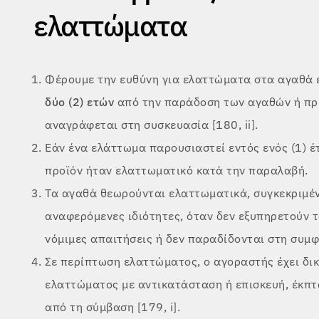
ελαττώματα
Φέρουμε την ευθύνη για ελαττώματα στα αγαθά 
δύο (2) ετών
από την παράδοση των αγαθών ή πρι
αναγράφεται στη συσκευασία [180, ii].
Εάν ένα ελάττωμα παρουσιαστεί εντός ενός (1) έ
προϊόν ήταν ελαττωματικό κατά την παραλαβή.
Τα αγαθά θεωρούνται ελαττωματικά, συγκεκριμένα
αναφερόμενες ιδιότητες, όταν δεν εξυπηρετούν τ
νόμιμες απαιτήσεις ή δεν παραδίδονται στη συμφω
Σε περίπτωση ελαττώματος, ο αγοραστής έχει δι
ελαττώματος με αντικατάσταση ή επισκευή, έκπτ
από τη σύμβαση [179, i].