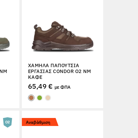
ΧΑΜΗΛΆ ΠΑΠΟΎΤΣΙΑ
 NM
ΕΡΓΑΣΊΑΣ CONDOR O2 NM
ΚΑΦΈ
65,49 €
με ΦΠΑ
Αναβάθμιση