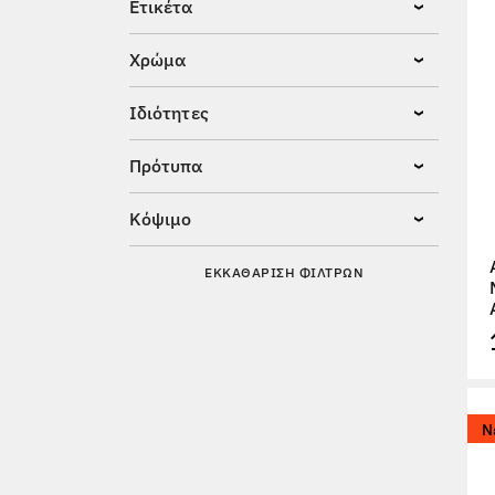
Ετικέτα
Χρώμα
Ιδιότητες
Πρότυπα
Κόψιμο
ΕΚΚΑΘΆΡΙΣΗ ΦΊΛΤΡΩΝ
Ν