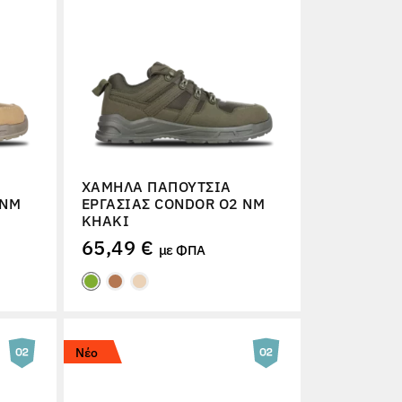
ΧΑΜΗΛΆ ΠΑΠΟΎΤΣΙΑ
 NM
ΕΡΓΑΣΊΑΣ CONDOR O2 NM
KHAKI
65,49 €
με ΦΠΑ
Νέο