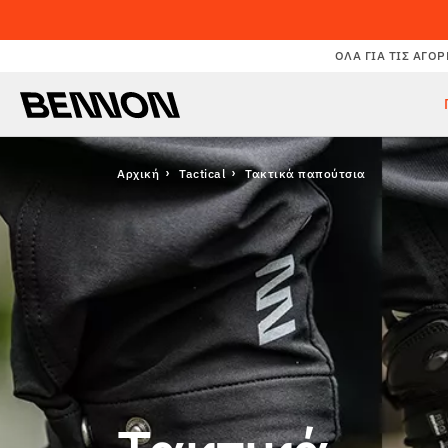
ΌΛΑ ΓΙΑ ΤΙΣ ΑΓΟΡ
Αρχική
Tactical
Τακτικά παπούτσια