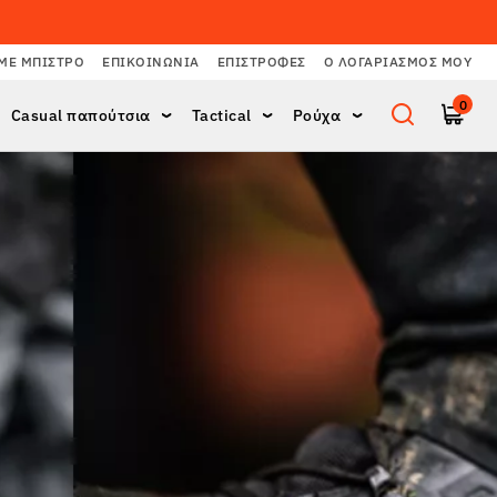
ΜΕ ΜΠΙΣΤΡΌ
ΕΠΙΚΟΙΝΩΝΊΑ
ΕΠΙΣΤΡΟΦΈΣ
Ο ΛΟΓΑΡΙΑΣΜΌΣ ΜΟΥ
0
Casual παπούτσια
Tactical
Ρούχα