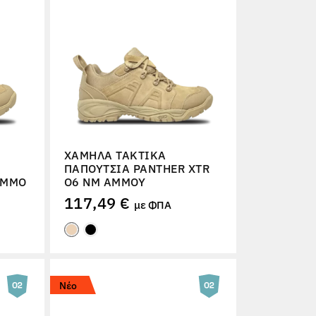
ΧΑΜΗΛΆ ΤΑΚΤΙΚΆ
ΠΑΠΟΎΤΣΙΑ PANTHER XTR
ΆΜΜΟ
O6 NM ΆΜΜΟΥ
117,49 €
με ΦΠΑ
Νέο