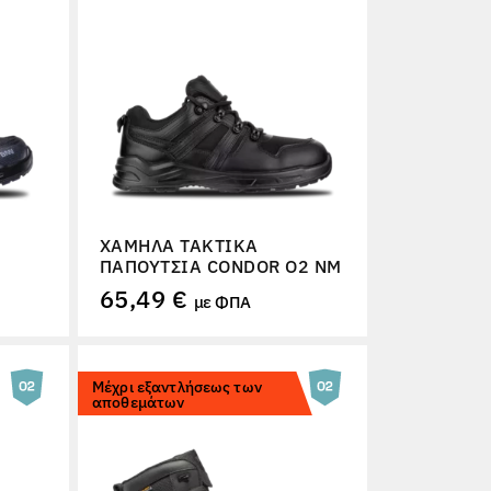
ΧΑΜΗΛΆ ΤΑΚΤΙΚΆ
ΠΑΠΟΎΤΣΙΑ CONDOR O2 NM
65,49 €
με ΦΠΑ
Μέχρι εξαντλήσεως των
αποθεμάτων