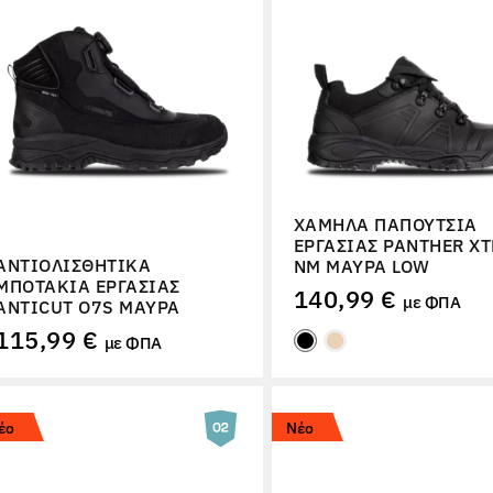
ΧΑΜΗΛΆ ΠΑΠΟΎΤΣΙΑ
ΕΡΓΑΣΊΑΣ PANTHER XT
ΑΝΤΙΟΛΙΣΘΗΤΙΚΆ
NM ΜΑΎΡΑ LOW
ΜΠΟΤΆΚΙΑ ΕΡΓΑΣΊΑΣ
140,99 €
με ΦΠΑ
ANTICUT O7S ΜΑΎΡΑ
115,99 €
με ΦΠΑ
έο
Νέο