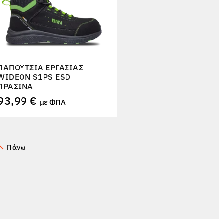
ΠΑΠΟΎΤΣΙΑ ΕΡΓΑΣΊΑΣ
WIDEON S1PS ESD
ΠΡΆΣΙΝΑ
93,99 €
με ΦΠΑ
Πάνω