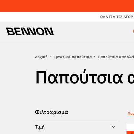
ΌΛΑ ΓΙΑ ΤΙΣ ΑΓΟΡ
Αρχική
Εργατικά παπούτσια
Παπούτσια ασφαλε
Παπούτσια 
Φιλτράρισμα
Προ
Τιμή