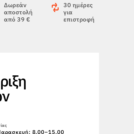
Δωρεάν
30 ημέρες
αποστολή
για
από 39 €
επιστροφή
ριξη
ών
γίας
αρασκευή: 8.00–15.00