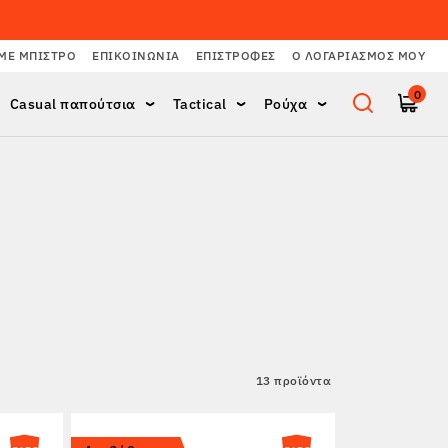
ΜΕ ΜΠΙΣΤΡΌ
ΕΠΙΚΟΙΝΩΝΊΑ
ΕΠΙΣΤΡΟΦΈΣ
Ο ΛΟΓΑΡΙΑΣΜΌΣ ΜΟΥ
0
Casual παπούτσια
Tactical
Ρούχα
13 προϊόντα