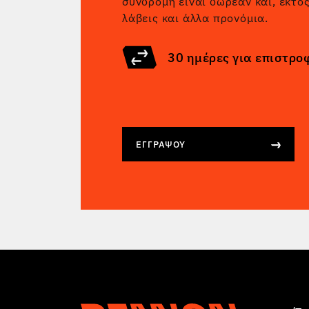
συνδρομή είναι δωρεάν και, εκτό
λάβεις και άλλα προνόμια.
30 ημέρες για επιστρο
ΕΓΓΡΆΨΟΥ