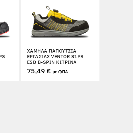
ΧΑΜΗΛΆ ΠΑΠΟΎΤΣΙΑ
PS
ΕΡΓΑΣΊΑΣ VENTOR S1PS
ESD B-SPIN ΚΊΤΡΙΝΑ
75,49 €
με ΦΠΑ