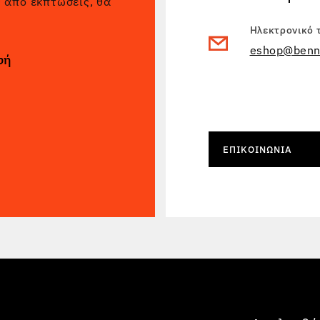
ς από εκπτώσεις, θα
Ηλεκτρονικό 
eshop@benn
φή
ΕΠΙΚΟΙΝΩΝΊΑ