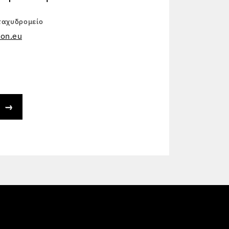
ταχυδρομείο
on.eu