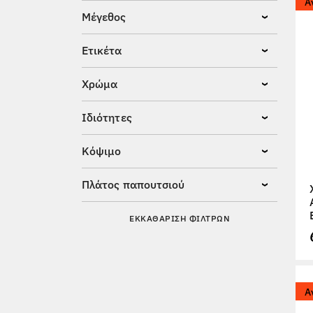
Α
Μέγεθος
Ετικέτα
Χρώμα
Ιδιότητες
Κόψιμο
Πλάτος παπουτσιού
ΕΚΚΑΘΆΡΙΣΗ ΦΊΛΤΡΩΝ
Α