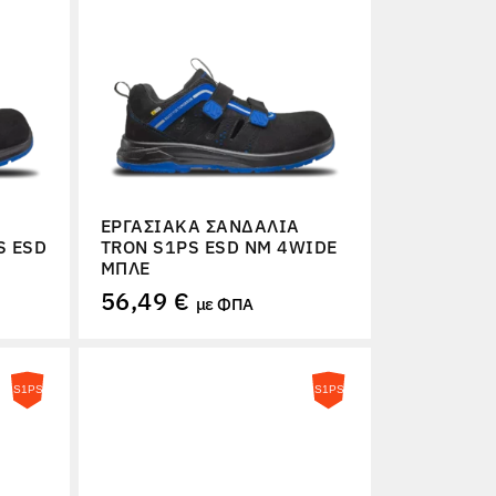
ΕΡΓΑΣΙΑΚΆ ΣΑΝΔΆΛΙΑ
S ESD
TRON S1PS ESD NM 4WIDE
ΜΠΛΕ
56,49 €
με ΦΠΑ