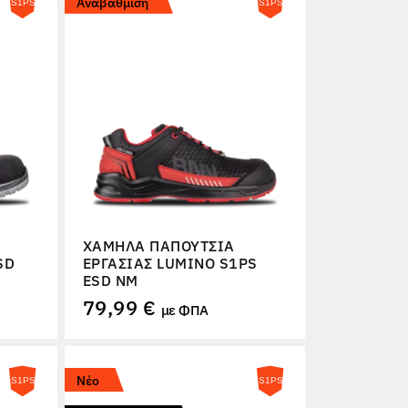
Αναβάθμιση
ΧΑΜΗΛΆ ΠΑΠΟΎΤΣΙΑ
SD
ΕΡΓΑΣΊΑΣ LUMINO S1PS
ESD NM
79,99 €
με ΦΠΑ
Νέο