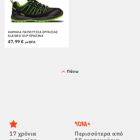
ΕΠΙΣΤΡΟΦΈΣ
ΧΑΜΗΛΆ ΠΑΠΟΎΤΣΙΑ ΕΡΓΑΣΊΑΣ
ALEGRO O1P ΠΡΆΣΙΝΑ
47,99 €
με ΦΠΑ
Πάνω
17 χρόνια
Περισσότερα από