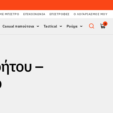
ΜΕ ΜΠΙΣΤΡΌ
ΕΠΙΚΟΙΝΩΝΊΑ
ΕΠΙΣΤΡΟΦΈΣ
Ο ΛΟΓΑΡΙΑΣΜΌΣ ΜΟΥ
0
Casual παπούτσια
Tactical
Ρούχα
ήτου –
p