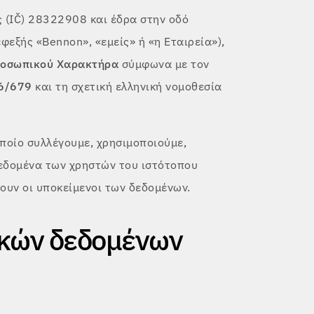
ς (IČ) 28322908 και έδρα στην οδό
φεξής «Bennon», «εμείς» ή «η Εταιρεία»),
ροσωπικού Χαρακτήρα
σύμφωνα με τον
16/679
και τη σχετική ελληνική νομοθεσία
ποίο συλλέγουμε, χρησιμοποιούμε,
εδομένα των χρηστών του ιστότοπου
ουν οι υποκείμενοι των δεδομένων.
ικών δεδομένων