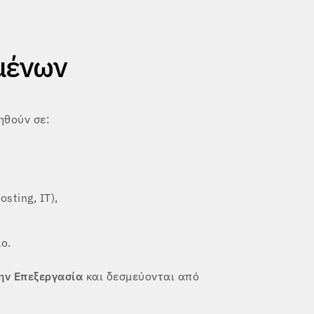
μένων
ηθούν σε:
sting, IT),
ο.
ην Επεξεργασία
και δεσμεύονται από