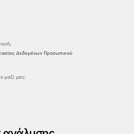
ιγμή,
τασίας Δεδομένων Προσωπικού
ε μαζί μας:
α ανάλυσης