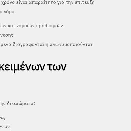
χρόνο είναι απαραίτητο για την επίτευξη
ο νόμο.
κών και νομικών προθεσμιών.
νεσης.
ομένα διαγράφονται ή ανωνυμοποιούνται.
κειμένων των
ξής δικαιώματα:
να,
ένων,