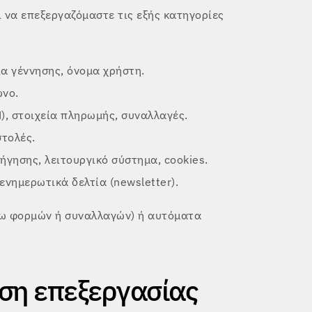
 να επεξεργαζόμαστε τις εξής κατηγορίες
α γέννησης, όνομα χρήστη.
ωνο.
, στοιχεία πληρωμής, συναλλαγές.
στολές.
γησης, λειτουργικό σύστημα, cookies.
ενημερωτικά δελτία (newsletter).
σω φορμών ή συναλλαγών) ή αυτόματα
άση επεξεργασίας