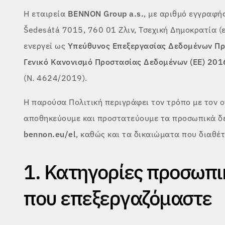
Η εταιρεία
BENNON Group a.s.
, με αριθμό εγγραφή
Šedesátá 7015, 760 01 Ζλιν, Τσεχική Δημοκρατία (ε
ενεργεί ως
Υπεύθυνος Επεξεργασίας Δεδομένων Π
Γενικό Κανονισμό Προστασίας Δεδομένων (ΕΕ) 20
(Ν. 4624/2019).
Η παρούσα Πολιτική περιγράφει τον τρόπο με τον ο
αποθηκεύουμε και προστατεύουμε τα προσωπικά δ
bennon.eu/el
, καθώς και τα δικαιώματα που διαθέτ
1. Κατηγορίες προσωπ
που επεξεργαζόμαστε