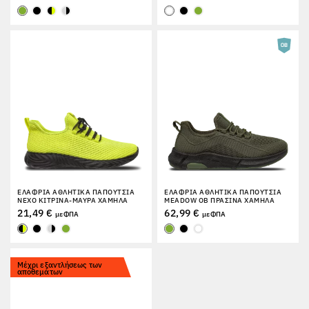
ΕΛΑΦΡΙΆ ΑΘΛΗΤΙΚΆ ΠΑΠΟΎΤΣΙΑ
ΕΛΑΦΡΙΆ ΑΘΛΗΤΙΚΆ ΠΑΠΟΎΤΣΙΑ
NEXO ΚΊΤΡΙΝΑ-ΜΑΎΡΑ ΧΑΜΗΛΆ
MEADOW OB ΠΡΆΣΙΝΑ ΧΑΜΗΛΆ
21,49 €
62,99 €
με ΦΠΑ
με ΦΠΑ
Μέχρι εξαντλήσεως των
αποθεμάτων