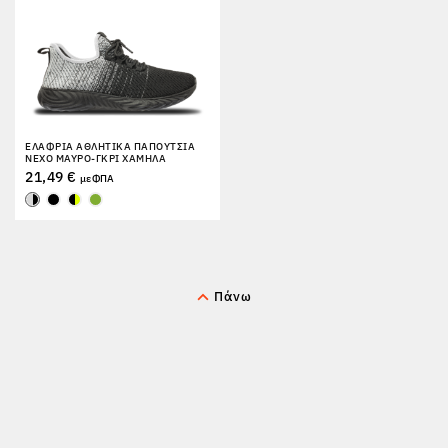
ΕΛΑΦΡΙΆ ΑΘΛΗΤΙΚΆ ΠΑΠΟΎΤΣΙΑ
NEXO ΜΑΎΡΟ-ΓΚΡΙ ΧΑΜΗΛΆ
21,49 €
με ΦΠΑ
Πάνω