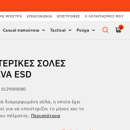
ΜΕ ΜΠΙΣΤΡΌ
ΕΠΙΚΟΙΝΩΝΊΑ
ΕΠΙΣΤΡΟΦΈΣ
Ο ΛΟΓΑΡΙΑΣΜΌΣ ΜΟΥ
0
Casual παπούτσια
Tactical
Ρούχα
ΤΕΡΙΚΈΣ ΣΌΛΕΣ
IVA ESD
 0129000080
ά διαμορφωμένη σόλα, η οποία έχει
εί για να υποστηρίζει το μήκος και το
του πέλματος.
Περισσότερα