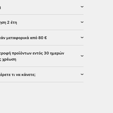
η
ηση 2 έτη
άν μεταφορικά από 80 €
τροφή προϊόντων εντός 30 ημερών
ς χρέωση
ξέρετε τι να κάνετε;