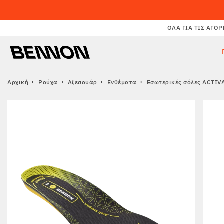
ΌΛΑ ΓΙΑ ΤΙΣ ΑΓΟΡ
Αρχική
Ρούχα
Αξεσουάρ
Ενθέματα
Εσωτερικές σόλες ACTIV