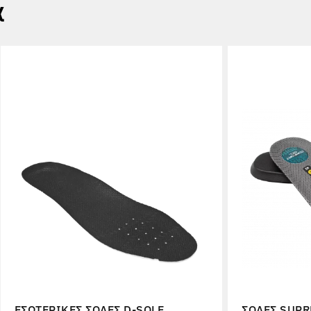
α
ΕΣΩΤΕΡΙΚΈΣ ΣΌΛΕΣ D-SOLE
ΣΌΛΕΣ SUPR