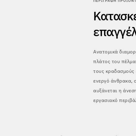
ΠΕΡΙΓΡΑΦΉ ΠΡΟΪΌΝ
Κατασκε
επαγγέ
Ανατομικά διαμορφ
πλάτος του πέλμα
τους κραδασμούς 
ενεργό άνθρακα, ο
αυξάνεται η άνεσ
εργασιακό περιβά