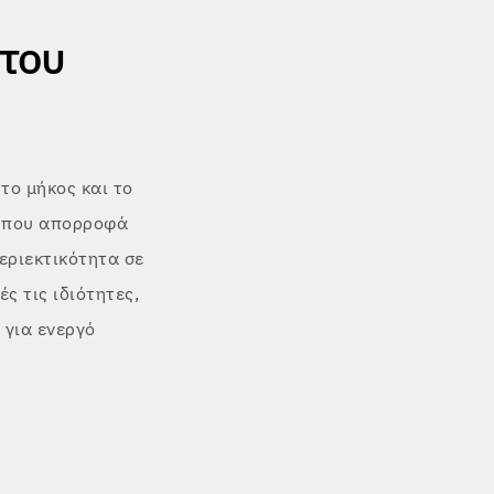
 του
το μήκος και το
η που απορροφά
εριεκτικότητα σε
ς τις ιδιότητες,
 για ενεργό