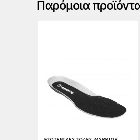
Παρόμοια προϊόντ
ΕΣΩΤΕΡΙΚΈΣ ΣΌΛΕΣ WARRIOR