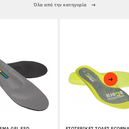
Όλα από την κατηγορία
EMA GEL ESD
ΕΣΩΤΕΡΙΚΈΣ ΣΌΛΕΣ ECORN