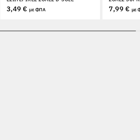
3,49 €
7,99 €
με ΦΠΑ
με 