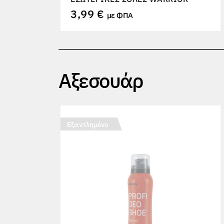
3,99 €
με ΦΠΑ
Αξεσουάρ
Εξαντλημένο