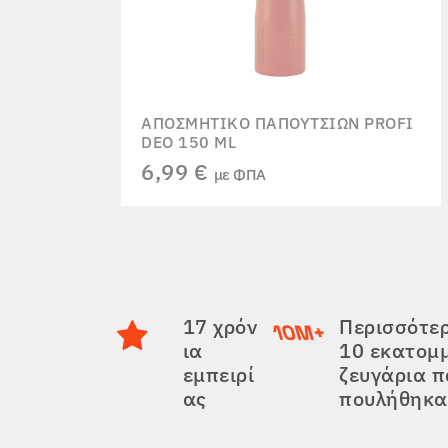
ΑΠΟΣΜΗΤΙΚΌ ΠΑΠΟΥΤΣΙΏΝ PROFI
DEO 150 ML
6,99 €
με ΦΠΑ
17 χρόν
Περισσότε
ια
10 εκατομ
εμπειρί
ζευγάρια 
ας
πουλήθηκα