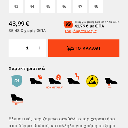
43
44
45
46
47
48
ΕΠΙΣΤΡΟΦΈΣ
43,99 €
Τιμή για μέλη του Bennon Club
41,79 € με ΦΠΑ
35,48 € χωρίς ΦΠΑ
Γίνε μέλος του Κλαμπ
ΣΤΟ ΚΑΛΆΘΙ
Χαρακτηριστικά
Ελκυστικό, αεριζόμενο σανδάλι σπορ χαρακτήρα
από δέρμα βοδιού, κατάλληλο για χρήση σε ξηρό