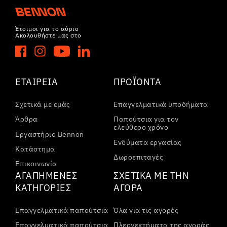
Έτοιμοι για το αύριο
Ακολουθήστε μας στο
ΕΤΑΙΡΕΊΑ
ΠΡΟΪΌΝΤΑ
Σχετικά με εμάς
Επαγγελματικά υποδήματα
Άρθρα
Παπούτσια για τον
ελεύθερο χρόνο
Εργαστήριο Bennon
Ενδύματα εργασίας
Κατάστημα
Δωροεπιταγές
Επικοινωνία
ΑΓΑΠΗΜΈΝΕΣ
ΣΧΕΤΙΚΆ ΜΕ ΤΗΝ
ΚΑΤΗΓΟΡΊΕΣ
ΑΓΟΡΆ
Επαγγελματικά παπούτσια
Όλα για τις αγορές
Επαγγελματικά παπούτσια
Πλεονεκτήματα της αγοράς