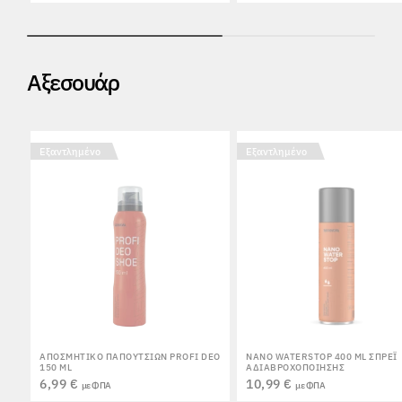
Αξεσουάρ
Εξαντλημένο
Εξαντλημένο
ΑΠΟΣΜΗΤΙΚΌ ΠΑΠΟΥΤΣΙΏΝ PROFI DEO
NANO WATERSTOP 400 ML ΣΠΡΈΙ
150 ML
ΑΔΙΑΒΡΟΧΟΠΟΊΗΣΗΣ
6,99 €
10,99 €
με ΦΠΑ
με ΦΠΑ