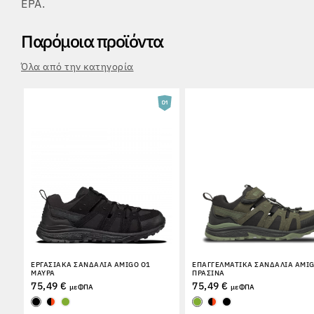
EPA.
Παρόμοια προϊόντα
Όλα από την κατηγορία
ΕΡΓΑΣΙΑΚΆ ΣΑΝΔΆΛΙΑ AMIGO O1
ΕΠΑΓΓΕΛΜΑΤΙΚΆ ΣΑΝΔΆΛΙΑ AMIG
ΜΑΎΡΑ
ΠΡΆΣΙΝΑ
75,49 €
75,49 €
με ΦΠΑ
με ΦΠΑ