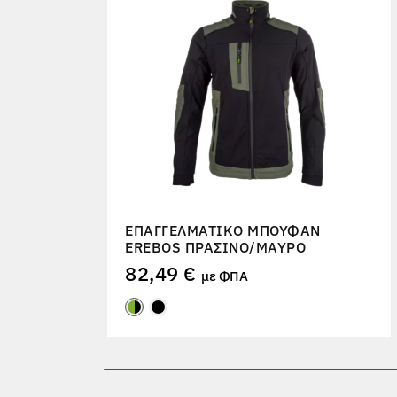
ΕΠΑΓΓΕΛΜΑΤΙΚΌ ΜΠΟΥΦΆΝ
EREBOS ΠΡΆΣΙΝΟ/ΜΑΎΡΟ
82,49 €
με ΦΠΑ