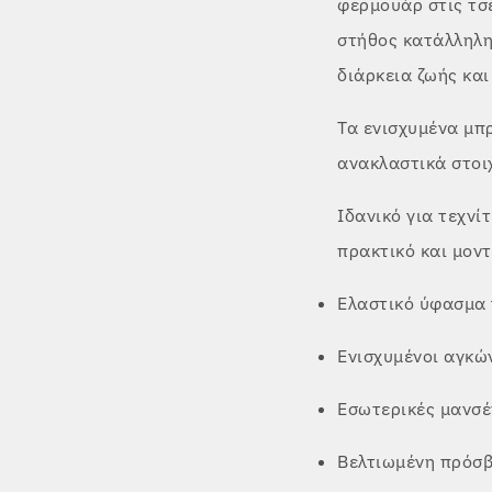
φερμουάρ στις τσέ
στήθος κατάλληλη
διάρκεια ζωής και
Τα ενισχυμένα μπ
ανακλαστικά στοι
Ιδανικό για τεχνί
πρακτικό και μον
Ελαστικό ύφασμα 
Ενισχυμένοι αγκώ
Εσωτερικές μανσέτ
Βελτιωμένη πρόσβ