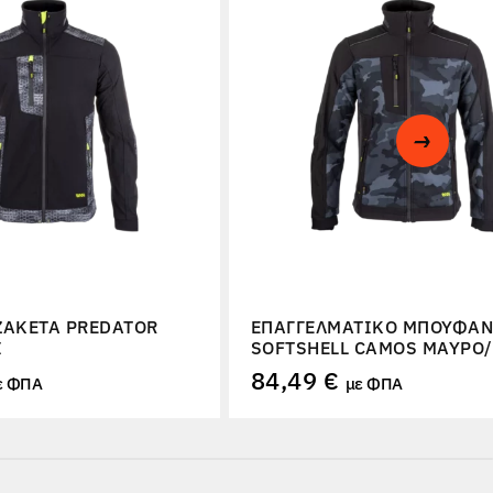
ΖΑΚΈΤΑ PREDATOR
ΕΠΑΓΓΕΛΜΑΤΙΚΌ ΜΠΟΥΦΆ
Ι
SOFTSHELL CAMOS ΜΑΎΡΟ/
84,49 €
ε ΦΠΑ
με ΦΠΑ