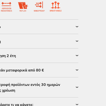
ό
η
ηση 2 έτη
άν μεταφορικά από 80 €
τροφή προϊόντων εντός 30 ημερών
ς χρέωση
ξέρετε τι να κάνετε;