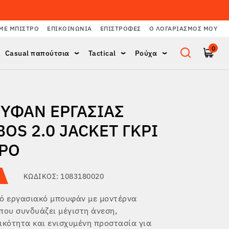
ΜΕ ΜΠΙΣΤΡΌ
ΕΠΙΚΟΙΝΩΝΊΑ
ΕΠΙΣΤΡΟΦΈΣ
Ο ΛΟΓΑΡΙΑΣΜΌΣ ΜΟΥ
0
Casual παπούτσια
Tactical
Ρούχα
ΥΦΆΝ ΕΡΓΑΣΊΑΣ
OS 2.0 JACKET ΓΚΡΙ
ΡΟ
ΚΩΔΙΚΌΣ: 1083180020
κό εργασιακό μπουφάν με μοντέρνα
που συνδυάζει μέγιστη άνεση,
ικότητα και ενισχυμένη προστασία για