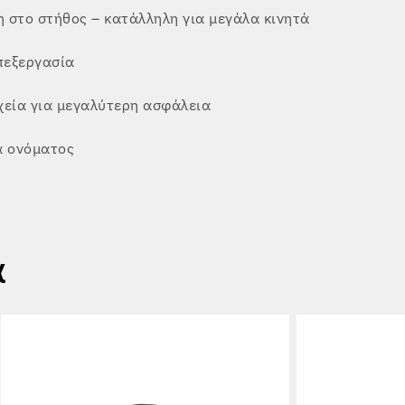
 στο στήθος – κατάλληλη για μεγάλα κινητά
πεξεργασία
χεία για μεγαλύτερη ασφάλεια
α ονόματος
α