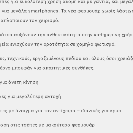
πες για ευκολότερη χρήση ακόμη και με γάντια, και μεγα
 για μεγάλα smartphones. Τα νέα φερμουάρ χωρίς λάστιχ
 απλοποιούν τον χειρισμό.
ράτσα αυξάνουν την ανθεκτικότητα στην καθημερινή χρήσ
χεία ενισχύουν την ορατότητα σε χαμηλό φωτισμό.
τες, τεχνικούς, εργαζομένους πεδίου και όλους όσοι χρειάζ
τέρνο μπουφάν για απαιτητικές συνθήκες.
για άνετη κίνηση
νες για μεγαλύτερη αντοχή
ες με άνοιγμα για τον αντίχειρα – ιδανικές για κρύο
αση στις τσέπες με μακρύτερα φερμουάρ