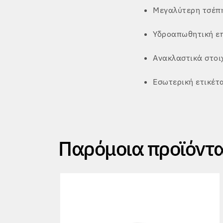
Μεγαλύτερη τσέπη
Υδροαπωθητική ε
Ανακλαστικά στοι
Εσωτερική ετικέτ
Παρόμοια προϊόντ