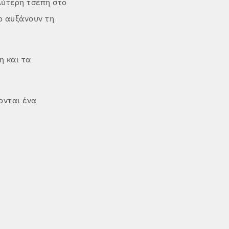
λύτερη τσέπη στο
ο αυξάνουν τη
η και τα
ονται ένα