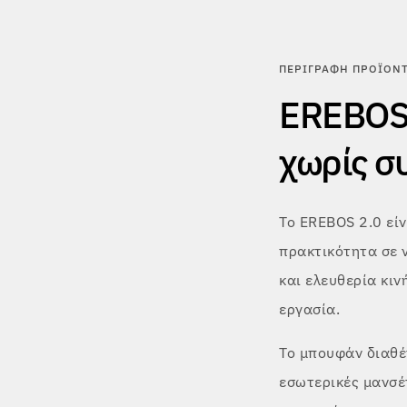
ΠΕΡΙΓΡΑΦΉ ΠΡΟΪΌΝ
EREBOS 
χωρίς σ
Το EREBOS 2.0 εί
πρακτικότητα σε 
και ελευθερία κιν
εργασία.
Το μπουφάν διαθέ
εσωτερικές μανσέτ