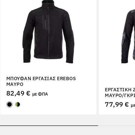
ΜΠΟΥΦΆΝ ΕΡΓΑΣΊΑΣ EREBOS
ΜΑΎΡΟ
ΕΡΓΑΣΤΙΚΉ 
82,49 €
με ΦΠΑ
ΜΑΎΡΟ/ΓΚΡ
77,99 €
μ