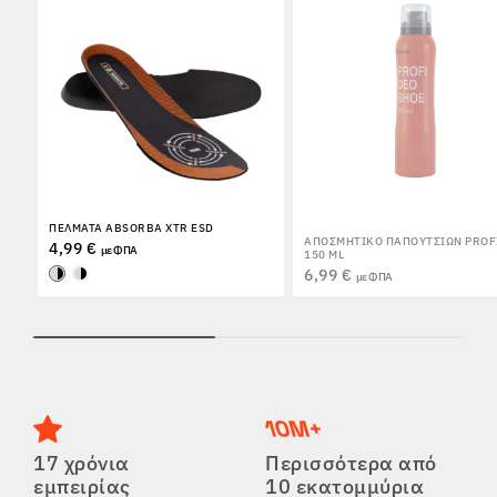
ΠΈΛΜΑΤΑ ABSORBA XTR ESD
ΑΠΟΣΜΗΤΙΚΌ ΠΑΠΟΥΤΣΙΏΝ PROF
4,99 €
με ΦΠΑ
150 ML
6,99 €
με ΦΠΑ
17 χρόνια
Περισσότερα από
εμπειρίας
10 εκατομμύρια