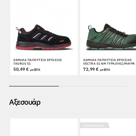
ΧΑΜΗΛΆ ΠΑΠΟΎΤΣΙΑ ΕΡΓΑΣΊΑΣ
ΧΑΜΗΛΆ ΠΑΠΟΎΤΣΙΑ ΕΡΓΑΣΊΑΣ
TAURUS S1
VECTRA S1 NM ΤΥΡΚΟΥΆΖ/ΜΑΎΡΑ
50,49 €
72,99 €
με ΦΠΑ
με ΦΠΑ
Αξεσουάρ
Εξαντλημένο