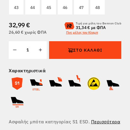
43
44
45
46
47
48
ΕΠΙΣΤΡΟΦΈΣ
32,99 €
Τιμή για μέλη του Bennon Club
31,34 € με ΦΠΑ
26,60 € χωρίς ΦΠΑ
Γίνε μέλος του Κλαμπ
ΣΤΟ ΚΑΛΆΘΙ
Χαρακτηριστικά
Ασφαλής μπότα κατηγορίας S1 ESD.
Περισσότερα