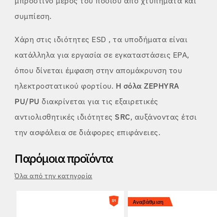
μπροστινό μέρος του ποδιού από χτυπήματα και
συμπίεση.
Χάρη στις ιδιότητες ESD
, τα υποδήματα είναι
κατάλληλα για εργασία σε εγκαταστάσεις EPA,
όπου δίνεται έμφαση στην απομάκρυνση του
ηλεκτροστατικού φορτίου.
Η σόλα ZEPHYRA
PU/PU
διακρίνεται για τις εξαιρετικές
αντιολισθητικές ιδιότητες
SRC
, αυξάνοντας έτσι
την ασφάλεια σε διάφορες επιφάνειες.
Παρόμοια προϊόντα
Όλα από την κατηγορία
Αναβάθμιση