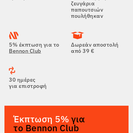
ζευγάρια
παπουτσιών
πουλήθηκαν
5% έκπτωση για το
Δωρεάν αποστολή
Bennon Club
από 39 €
30 ημέρες
για επιστροφή
Έκπτωση 5%
για
το Bennon Club