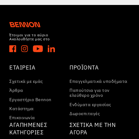
Έτοιμοι για το αύριο
Ακολουθήστε μας στο
ΕΤΑΙΡΕΊΑ
ΠΡΟΪΌΝΤΑ
Σχετικά με εμάς
Επαγγελματικά υποδήματα
Άρθρα
Παπούτσια για τον
ελεύθερο χρόνο
Εργαστήριο Bennon
Ενδύματα εργασίας
Κατάστημα
Δωροεπιταγές
Επικοινωνία
ΑΓΑΠΗΜΈΝΕΣ
ΣΧΕΤΙΚΆ ΜΕ ΤΗΝ
ΚΑΤΗΓΟΡΊΕΣ
ΑΓΟΡΆ