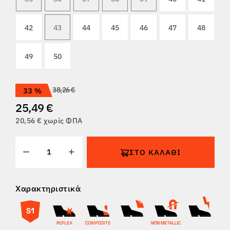
ΕΠΙΣΤΡΟΦΈΣ
42
43
44
45
46
47
48
49
50
38,26 €
33 %
25,49 €
20,56 € χωρίς ΦΠΑ
ΣΤΟ ΚΑΛΆΘΙ
Χαρακτηριστικά