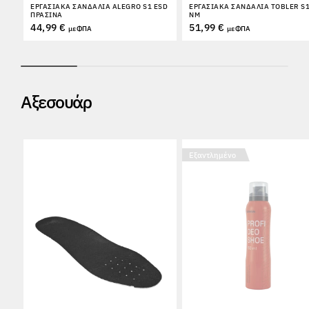
ΕΡΓΑΣΙΑΚΆ ΣΑΝΔΆΛΙΑ ALEGRO S1 ESD
ΕΡΓΑΣΙΑΚΆ ΣΑΝΔΆΛΙΑ TOBLER S1
ΠΡΆΣΙΝΑ
NM
44,99 €
51,99 €
με ΦΠΑ
με ΦΠΑ
Αξεσουάρ
Εξαντλημένο