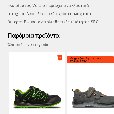
κλεισίματος Velcro περιέχει ανακλαστικά
στοιχεία. Νέο ελκυστικό σχέδιο σόλας από
διμερές PU και αντιολισθητικές ιδιότητες SRC.
Παρόμοια προϊόντα
Όλα από την κατηγορία
Μέχρι εξαντλήσεως των
αποθεμάτων