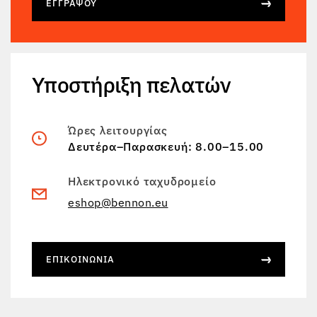
ΕΓΓΡΆΨΟΥ
Υποστήριξη πελατών
Ώρες λειτουργίας
Δευτέρα–Παρασκευή: 8.00–15.00
Ηλεκτρονικό ταχυδρομείο
eshop@bennon.eu
ΕΠΙΚΟΙΝΩΝΊΑ