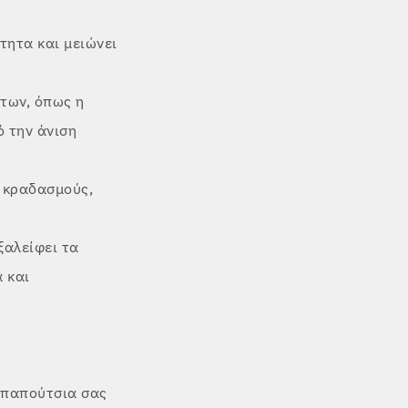
τητα και μειώνει
των, όπως η
 την άνιση
ς κραδασμούς,
ξαλείφει τα
 και
α παπούτσια σας