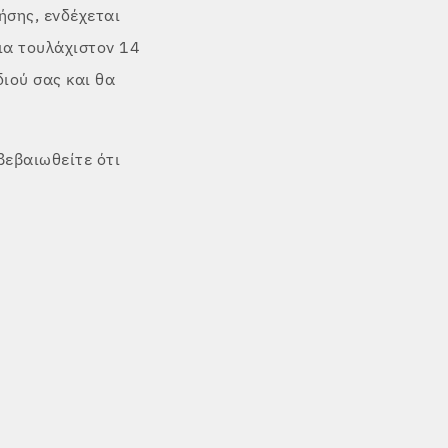
ήσης, ενδέχεται
ια τουλάχιστον 14
ιού σας και θα
βεβαιωθείτε ότι