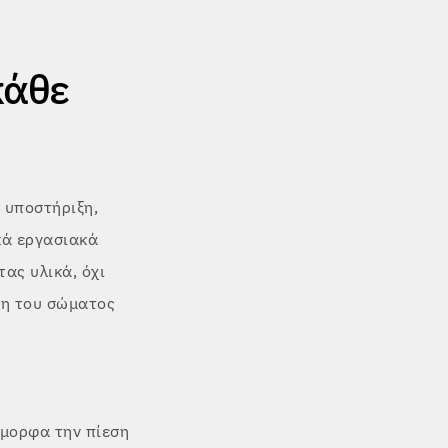
κάθε
 υποστήριξη,
κά εργασιακά
ας υλικά, όχι
ση του σώματος
μορφα την πίεση