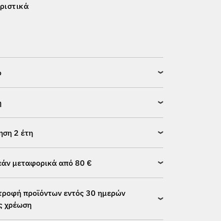
ριστικά
ό
η
ηση 2 έτη
άν μεταφορικά από 80 €
τροφή προϊόντων εντός 30 ημερών
ς χρέωση