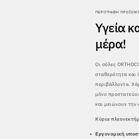
ΠΕΡΙΓΡΑΦΉ ΠΡΟΪΌΝ
Υγεία κ
μέρα!
Οι σόλες ORTHOCO
σταθερότητα και 
περιβάλλοντα. Χάρ
μόνο προστατεύου
και μειώνουν την
Κύρια πλεονεκτή
Εργονομική υποσ