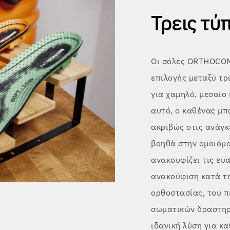
Τρεις τύ
Οι σόλες ORTHOCO
επιλογής μεταξύ τρ
για χαμηλό, μεσαίο
αυτό, ο καθένας μπο
ακριβώς στις ανάγκ
βοηθά στην ομοιόμ
ανακουφίζει τις ευ
ανακούφιση κατά τ
ορθοστασίας, του 
σωματικών δραστηρι
ιδανική λύση για κ