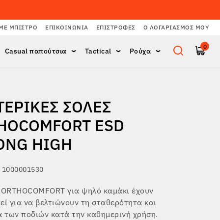
ΜΕ ΜΠΙΣΤΡΌ
ΕΠΙΚΟΙΝΩΝΊΑ
ΕΠΙΣΤΡΟΦΈΣ
Ο ΛΟΓΑΡΙΑΣΜΌΣ ΜΟΥ
0
Casual παπούτσια
Tactical
Ρούχα
ΤΕΡΙΚΈΣ ΣΌΛΕΣ
HOCOMFORT ESD
ONG HIGH
 1000001530
ι ORTHOCOMFORT για ψηλό καμάκι έχουν
εί για να βελτιώνουν τη σταθερότητα και
α των ποδιών κατά την καθημερινή χρήση.