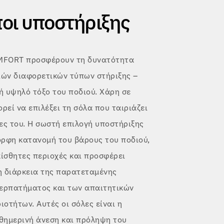
ποι υποστήριξης
MFORT προσφέρουν τη δυνατότητα
ιών διαφορετικών τύπων στήριξης –
 ή υψηλό τόξο του ποδιού. Χάρη σε
ρεί να επιλέξει τη σόλα που ταιριάζει
ες του. Η σωστή επιλογή υποστήριξης
ορφη κατανομή του βάρους του ποδιού,
αίσθητες περιοχές και προσφέρει
η διάρκεια της παρατεταμένης
περπατήματος και των απαιτητικών
οτήτων. Αυτές οι σόλες είναι η
αθημερινή άνεση και πρόληψη του