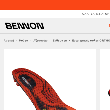
ΌΛΑ ΓΙΑ ΤΙΣ ΑΓΟΡ
Αρχική
Ρούχα
Αξεσουάρ
Ενθέματα
Εσωτερικές σόλες ORTH