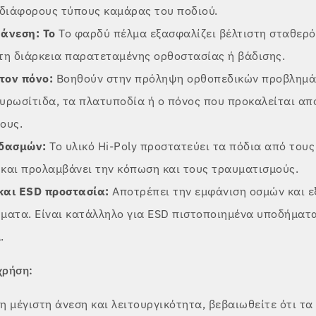
 διάφορους τύπους καμάρας του ποδιού.
άνεση: Το
Το φαρδύ πέλμα εξασφαλίζει βέλτιστη σταθερό
τη διάρκεια παρατεταμένης ορθοστασίας ή βάδισης.
τον πόνο:
Βοηθούν στην πρόληψη ορθοπεδικών προβλημά
υρωσίτιδα, τα πλατυποδία ή ο πόνος που προκαλείται από
ους.
δασμών:
Το υλικό Hi-Poly προστατεύει τα πόδια από του
 και προλαμβάνει την κόπωση και τους τραυματισμούς.
και ESD προστασία:
Αποτρέπει την εμφάνιση οσμών και ε
ματα. Είναι κατάλληλο για ESD πιστοποιημένα υποδήματα
.
χρήση:
τη μέγιστη άνεση και λειτουργικότητα, βεβαιωθείτε ότι τ