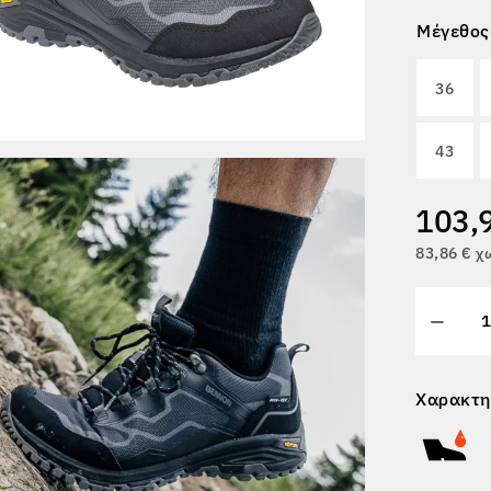
Μέγεθος
36
43
103,
83,86 € 
Χαρακτη