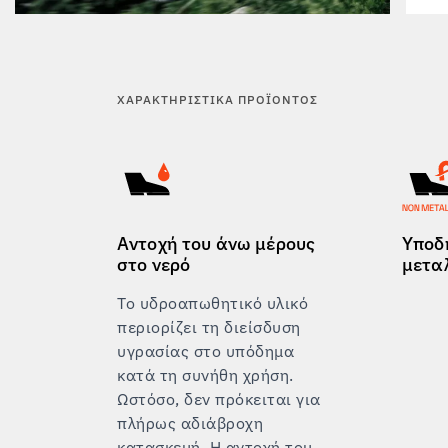
ΧΑΡΑΚΤΗΡΙΣΤΙΚΆ ΠΡΟΪΌΝΤΟΣ
Αντοχή του άνω μέρους
Υποδ
στο νερό
μετα
Το υδροαπωθητικό υλικό
περιορίζει τη διείσδυση
υγρασίας στο υπόδημα
κατά τη συνήθη χρήση.
Ωστόσο, δεν πρόκειται για
πλήρως αδιάβροχη
κατασκευή. Η αντοχή του