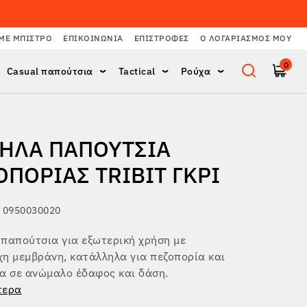
ΜΕ ΜΠΙΣΤΡΌ
ΕΠΙΚΟΙΝΩΝΊΑ
ΕΠΙΣΤΡΟΦΈΣ
Ο ΛΟΓΑΡΙΑΣΜΌΣ ΜΟΥ
0
Casual παπούτσια
Tactical
Ρούχα
ΗΛΆ ΠΑΠΟΎΤΣΙΑ
ΟΠΟΡΊΑΣ TRIBIT ΓΚΡΙ
 0950030020
παπούτσια για εξωτερική χρήση με
η μεμβράνη, κατάλληλα για πεζοπορία και
α σε ανώμαλο έδαφος και δάση.
τερα