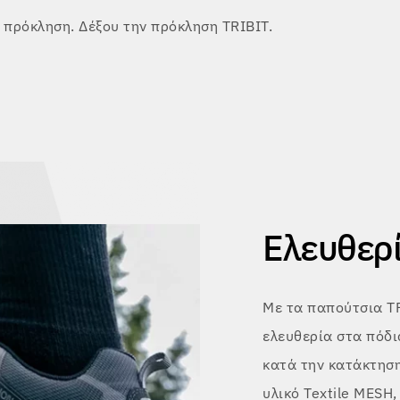
 πρόκληση. Δέξου την πρόκληση TRIBIT.
Ελευθερί
Με τα παπούτσια T
ελευθερία στα πόδια
κατά την κατάκτησ
υλικό Textile MESH,