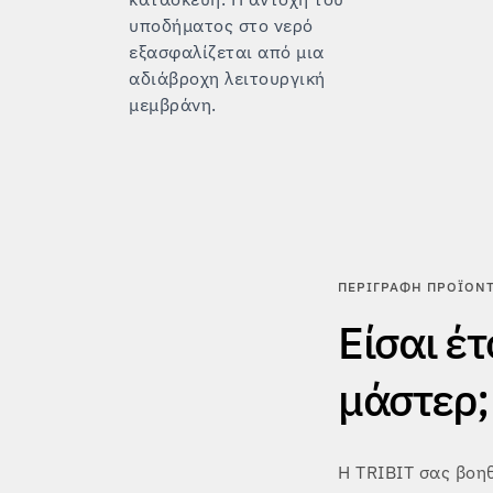
υποδήματος στο νερό
εξασφαλίζεται από μια
αδιάβροχη λειτουργική
μεμβράνη.
ΠΕΡΙΓΡΑΦΉ ΠΡΟΪΌΝ
Είσαι έτ
μάστερ;
Η TRIBIT σας βοη