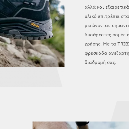
αλλά και εξαιρετικ
υλικό επιτρέπει στ
μειώνοντας σημαντι
δυσάρεστες οσμές 
χρήσης. Με τα TRIB
φρεσκάδα ανεξάρτητ
διαδρομή σας.