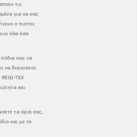
απούν τις
σμένα για να σας
ίνουν ο πιστός
ουν όλα όσα
 πόδια σας να
ει να διανύσετε
η REGI-TEX
ιότητα και
άσετε τα όριά σας.
διο και με το