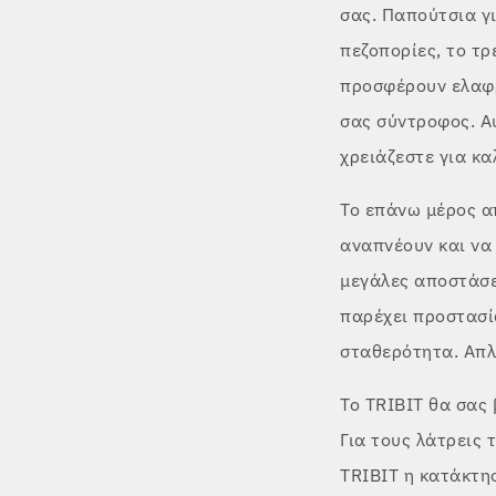
σας. Παπούτσια γι
πεζοπορίες, το τρ
προσφέρουν ελαφρ
σας σύντροφος. Α
χρειάζεστε για κα
Το επάνω μέρος απ
αναπνέουν και να
μεγάλες αποστάσε
παρέχει προστασί
σταθερότητα. Απλά
Το TRIBIT θα σας 
Για τους λάτρεις 
TRIBIT η κατάκτη