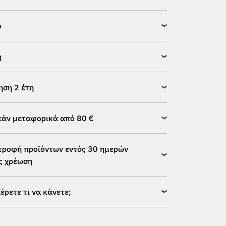
ό
η
ηση 2 έτη
άν μεταφορικά από 80 €
τροφή προϊόντων εντός 30 ημερών
ς χρέωση
ξέρετε τι να κάνετε;