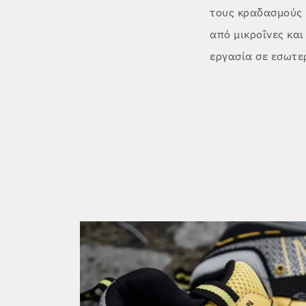
τους κραδασμούς 
από μικροΐνες και
εργασία σε εσωτε