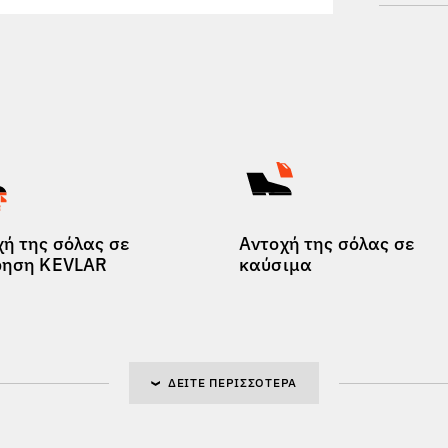
χή της σόλας σε
Αντοχή της σόλας σε
ρηση KEVLAR
καύσιμα
ΔΕΊΤΕ ΠΕΡΙΣΣΌΤΕΡΑ