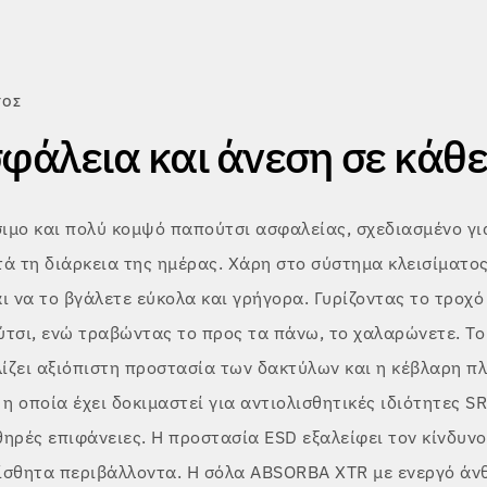
ΤΟΣ
σφάλεια και άνεση σε κάθ
ιμο και πολύ κομψό παπούτσι ασφαλείας, σχεδιασμένο γι
ά τη διάρκεια της ημέρας. Χάρη στο σύστημα κλεισίματος
ι να το βγάλετε εύκολα και γρήγορα. Γυρίζοντας το τροχό
ύτσι, ενώ τραβώντας το προς τα πάνω, το χαλαρώνετε. Το
ίζει αξιόπιστη προστασία των δακτύλων και η κέβλαρη π
 η οποία έχει δοκιμαστεί για αντιολισθητικές ιδιότητες SR
θηρές επιφάνειες. Η προστασία ESD εξαλείφει τον κίνδυν
ίσθητα περιβάλλοντα. Η σόλα ABSORBA XTR με ενεργό ά