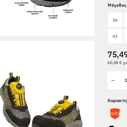
Μέγεθος
36
43
75,4
60,88 € 
Χαρακτη