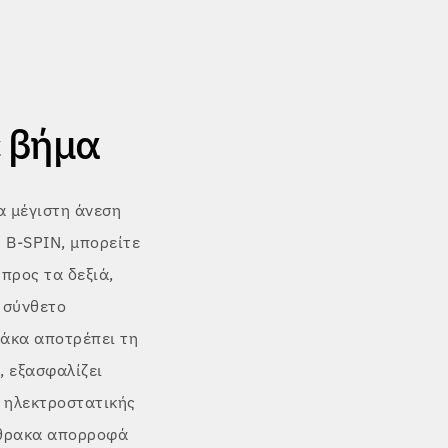
ε βήμα
α μέγιστη άνεση
 B-SPIN, μπορείτε
 προς τα δεξιά,
 σύνθετο
λάκα αποτρέπει τη
, εξασφαλίζει
ο ηλεκτροστατικής
νθρακα απορροφά