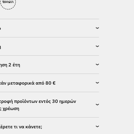
ό
η
ηση 2 έτη
άν μεταφορικά από 80 €
τροφή προϊόντων εντός 30 ημερών
ς χρέωση
ξέρετε τι να κάνετε;