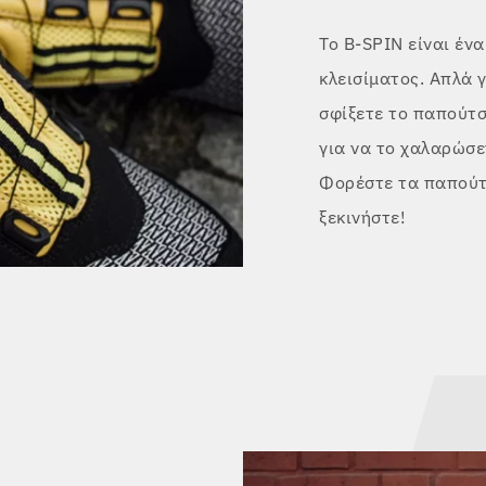
Το B-SPIN είναι έν
κλεισίματος. Απλά γ
σφίξετε το παπούτσ
για να το χαλαρώσε
Φορέστε τα παπούτσ
ξεκινήστε!