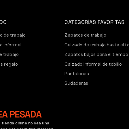
IDO
CATEGORÍAS FAVORITAS
o de trabajo
Zapatos de trabajo
o informal
Calzado de trabajo hasta el to
e trabajo
Zapatos bajos para el tiempo 
as regalo
Calzado informal de tobillo
Pantalones
Sudaderas
EA PESADA
tienda online no sea una