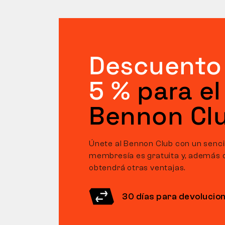
Descuento
5 %
para el
Bennon Cl
Únete al Bennon Club con un sencill
membresía es gratuita y, además 
obtendrá otras ventajas.
30 días para devolucio