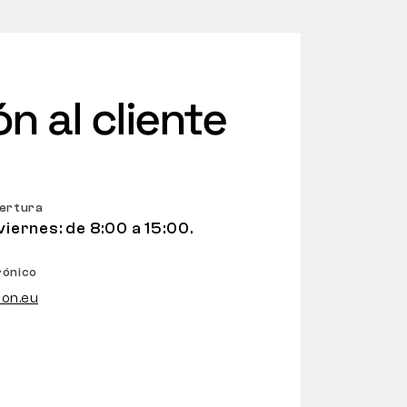
n al cliente
pertura
viernes: de 8:00 a 15:00.
rónico
on.eu