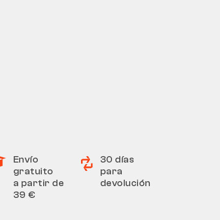
Envío
30 días
gratuito
para
a partir de
devolución
39 €