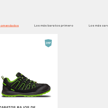
comendados
Los más baratos primero
Los más car
ZAPATOS BAJOS DE