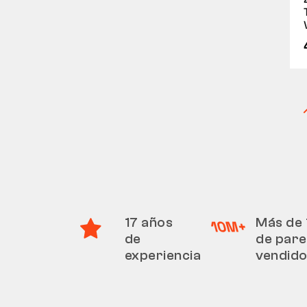
17 años
Más de 
de
de pare
experiencia
vendid