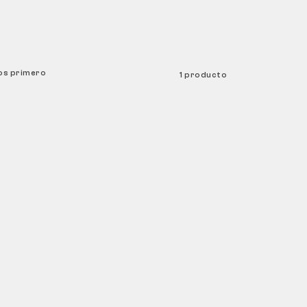
os primero
1 producto