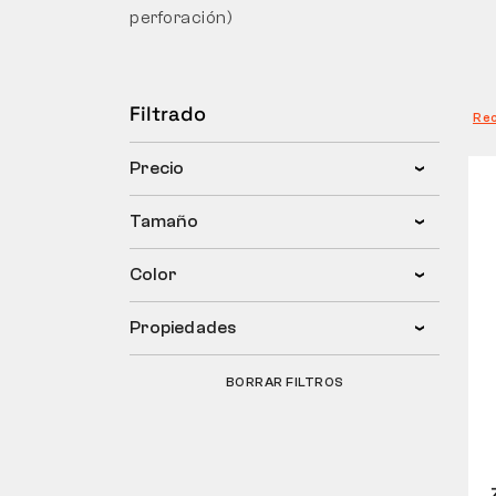
perforación)
Filtrado
Re
Precio
Tamaño
Color
Propiedades
BORRAR FILTROS