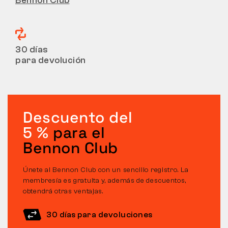
Bennon Club
30 días
para devolución
Descuento del
5 %
para el
Bennon Club
Únete al Bennon Club con un sencillo registro. La
membresía es gratuita y, además de descuentos,
obtendrá otras ventajas.
30 días para devoluciones