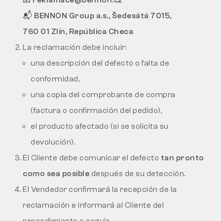
📧
reklamace@bennon.cz
📬
BENNON Group a.s., Šedesátá 7015,
760 01 Zlín, República Checa
La reclamación debe incluir:
una descripción del defecto o falta de
conformidad,
una copia del comprobante de compra
(factura o confirmación del pedido),
el producto afectado (si se solicita su
devolución).
El Cliente debe comunicar el defecto
tan pronto
como sea posible
después de su detección.
El Vendedor confirmará la recepción de la
reclamación e informará al Cliente del