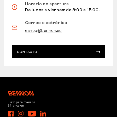
Horario de apertura
De lunes a viernes: de 8:00 a 15:00.
Correo electrónico
eshop@bennon.eu
CONTACTO
Listo para mañana
Síganos en