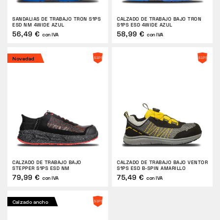
SANDALIAS DE TRABAJO TRON S1PS
CALZADO DE TRABAJO BAJO TRON
ESD NM 4WIDE AZUL
S1PS ESD 4WIDE AZUL
56,49 €
58,99 €
con IVA
con IVA
Novedad
CALZADO DE TRABAJO BAJO
CALZADO DE TRABAJO BAJO VENTOR
STEPPER S1PS ESD NM
S1PS ESD B-SPIN AMARILLO
79,99 €
75,49 €
con IVA
con IVA
Calzado ancho