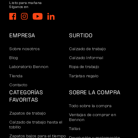
Listo para mañana
Síganos en
EMPRESA
SURTIDO
Sobre nosotros
Calzado de trabajo
Blog
Calzado informal
Laboratorio Bennon
Ropa de trabajo
Tienda
Tarjetas regalo
Contacto
CATEGORÍAS
SOBRE LA COMPRA
FAVORITAS
Todo sobre la compra
Zapatos de trabajo
Ventajas de comprar en
Bennon
Calzado de trabajo hasta el
tobillo
Tallas
Zapatos bajos para el tiempo
Devolución y reclamación