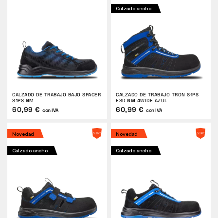
Calzado ancho
CALZADO DE TRABAJO BAJO SPACER
CALZADO DE TRABAJO TRON S1PS
S1PS NM
ESD NM 4WIDE AZUL
60,99 €
60,99 €
con IVA
con IVA
Novedad
Novedad
Calzado ancho
Calzado ancho