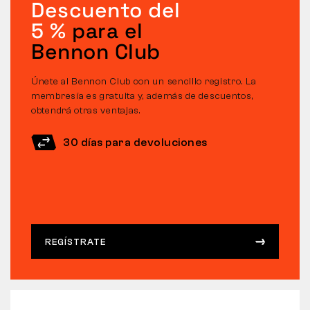
Descuento del
5 %
para el
Bennon Club
Únete al Bennon Club con un sencillo registro. La
membresía es gratuita y, además de descuentos,
obtendrá otras ventajas.
30 días para devoluciones
REGÍSTRATE