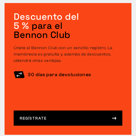
Descuento del
5 %
para el
Bennon Club
Únete al Bennon Club con un sencillo registro. La
membresía es gratuita y, además de descuentos,
obtendrá otras ventajas.
30 días para devoluciones
REGÍSTRATE