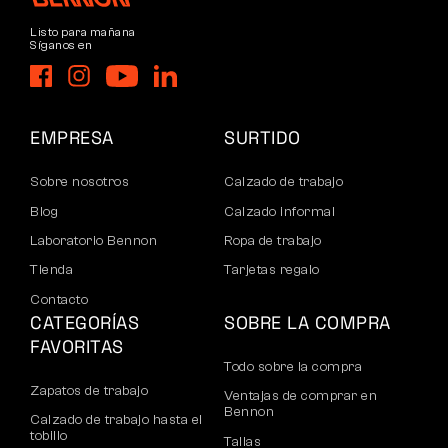
Listo para mañana
Síganos en
EMPRESA
SURTIDO
Sobre nosotros
Calzado de trabajo
Blog
Calzado informal
Laboratorio Bennon
Ropa de trabajo
Tienda
Tarjetas regalo
Contacto
CATEGORÍAS
SOBRE LA COMPRA
FAVORITAS
Todo sobre la compra
Zapatos de trabajo
Ventajas de comprar en
Bennon
Calzado de trabajo hasta el
tobillo
Tallas