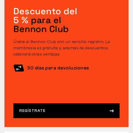
Descuento del
5 %
para el
Bennon Club
Únete al Bennon Club con un sencillo registro. La
membresía es gratuita y, además de descuentos,
obtendrá otras ventajas.
30 días para devoluciones
REGÍSTRATE