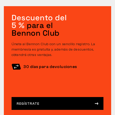
Descuento del
5 %
para el
Bennon Club
Únete al Bennon Club con un sencillo registro. La
membresía es gratuita y, además de descuentos,
obtendrá otras ventajas.
30 días para devoluciones
REGÍSTRATE