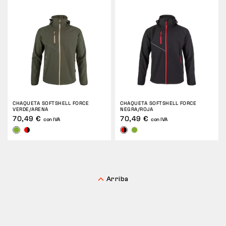
CHAQUETA SOFTSHELL FORCE
CHAQUETA SOFTSHELL FORCE
VERDE/ARENA
NEGRA/ROJA
70,49 €
70,49 €
con IVA
con IVA
Arriba