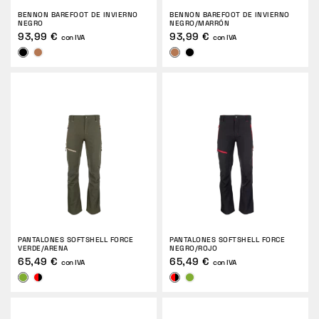
BENNON BAREFOOT DE INVIERNO
BENNON BAREFOOT DE INVIERNO
DEVOLUCIONES
NEGRO
NEGRO/MARRÓN
93,99 €
93,99 €
con IVA
con IVA
PANTALONES SOFTSHELL FORCE
PANTALONES SOFTSHELL FORCE
VERDE/ARENA
NEGRO/ROJO
65,49 €
65,49 €
con IVA
con IVA