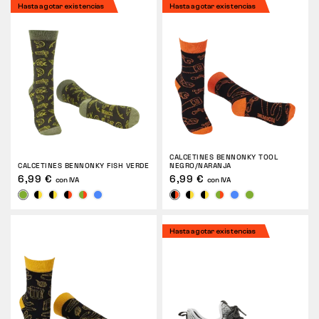
Hasta agotar existencias
Hasta agotar existencias
CALCETINES BENNONKY TOOL
CALCETINES BENNONKY FISH VERDE
NEGRO/NARANJA
6,99 €
6,99 €
con IVA
con IVA
Hasta agotar existencias