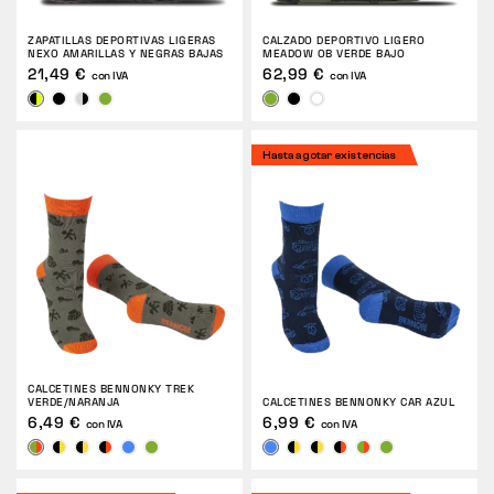
ZAPATILLAS DEPORTIVAS LIGERAS
CALZADO DEPORTIVO LIGERO
NEXO AMARILLAS Y NEGRAS BAJAS
MEADOW OB VERDE BAJO
21,49 €
62,99 €
con IVA
con IVA
Hasta agotar existencias
CALCETINES BENNONKY TREK
VERDE/NARANJA
CALCETINES BENNONKY CAR AZUL
6,49 €
6,99 €
con IVA
con IVA