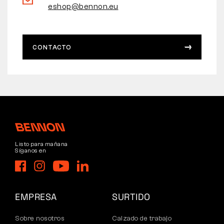
eshop@bennon.eu
CONTACTO
Listo para mañana
Síganos en
EMPRESA
SURTIDO
Sobre nosotros
Calzado de trabajo