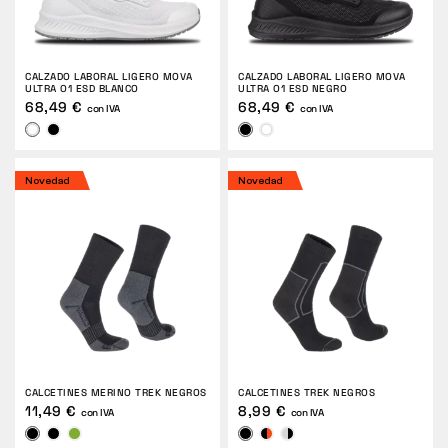
DEVOLUCIONES
CALZADO LABORAL LIGERO MOVA
CALZADO LABORAL LIGERO MOVA
ULTRA O1 ESD BLANCO
ULTRA O1 ESD NEGRO
68,49 €
68,49 €
con IVA
con IVA
Novedad
Novedad
CALCETINES MERINO TREK NEGROS
CALCETINES TREK NEGROS
11,49 €
8,99 €
con IVA
con IVA