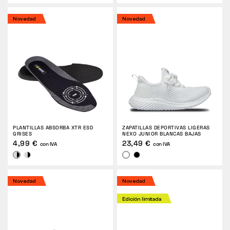
Novedad
Novedad
PLANTILLAS ABSORBA XTR ESD
ZAPATILLAS DEPORTIVAS LIGERAS
GRISES
NEXO JUNIOR BLANCAS BAJAS
4,99 €
23,49 €
con IVA
con IVA
Novedad
Novedad
Edición limitada