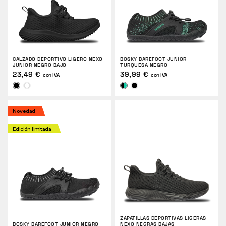
CALZADO DEPORTIVO LIGERO NEXO
BOSKY BAREFOOT JUNIOR
JUNIOR NEGRO BAJO
TURQUESA NEGRO
23,49 €
39,99 €
con IVA
con IVA
Novedad
Edición limitada
ZAPATILLAS DEPORTIVAS LIGERAS
BOSKY BAREFOOT JUNIOR NEGRO
NEXO NEGRAS BAJAS