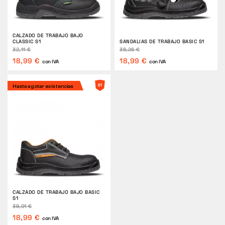
CALZADO DE TRABAJO BAJO
CLASSIC S1
SANDALIAS DE TRABAJO BASIC S1
32,11 €
38,26 €
18,99 €
18,99 €
con IVA
con IVA
Hasta agotar existencias
CALZADO DE TRABAJO BAJO BASIC
S1
38,01 €
18,99 €
con IVA