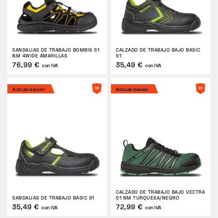
DEVOLUCIONES
SANDALIAS DE TRABAJO BOMBIS S1
CALZADO DE TRABAJO BAJO BASIC
NM 4WIDE AMARILLAS
S1
76,99 €
35,49 €
con IVA
con IVA
Actualización
Actualización
CALZADO DE TRABAJO BAJO VECTRA
SANDALIAS DE TRABAJO BASIC S1
S1 NM TURQUESA/NEGRO
35,49 €
72,99 €
con IVA
con IVA