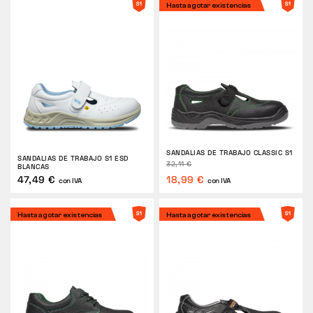
Hasta agotar existencias
SANDALIAS DE TRABAJO CLASSIC S1
SANDALIAS DE TRABAJO S1 ESD
32,11 €
BLANCAS
47,49 €
18,99 €
con IVA
con IVA
Hasta agotar existencias
Hasta agotar existencias