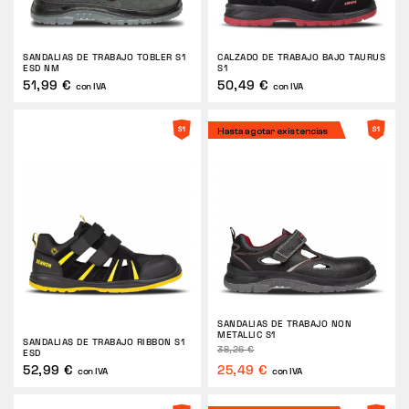
SANDALIAS DE TRABAJO TOBLER S1
CALZADO DE TRABAJO BAJO TAURUS
ESD NM
S1
51,99 €
50,49 €
con IVA
con IVA
Hasta agotar existencias
SANDALIAS DE TRABAJO NON
METALLIC S1
SANDALIAS DE TRABAJO RIBBON S1
38,26 €
ESD
52,99 €
25,49 €
con IVA
con IVA