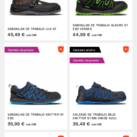
SANDALIAS DE TRABAJO ALEGRO S1
SANDALIAS DE TRABAJO LUX S1
ESD VERDES
45,49 €
44,99 €
con IVA
con IVA
Cambio de precio
Calzado ancho
Cambio de precio
SANDALIAS DE TRABAJO KNITTER S1
CALZADO DE TRABAJO BAJO
ESD
KNITTER S1 NM 4WIDE AZUL
35,99 €
36,49 €
con IVA
con IVA