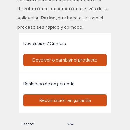
devolución o reclamación
a través de la
Táctico
aplicación
Retino
, que hace que todo el
proceso sea rápido y cómodo.
Ropa
TODO SOBRE LA COMPRA
SOBRE NOSOTROS
BLOG
LABORATORIO BENNON
TIENDA CON CAFETERÍA
CONTACTO